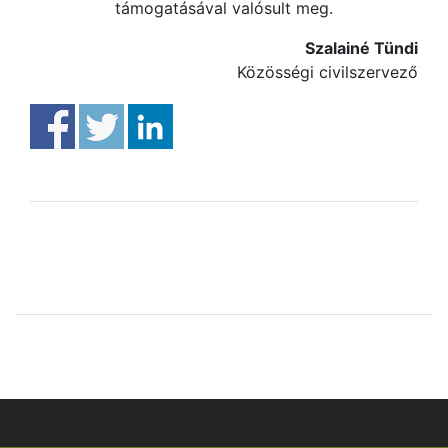
támogatásával valósult meg.
Szalainé Tündi
Közösségi civilszervező