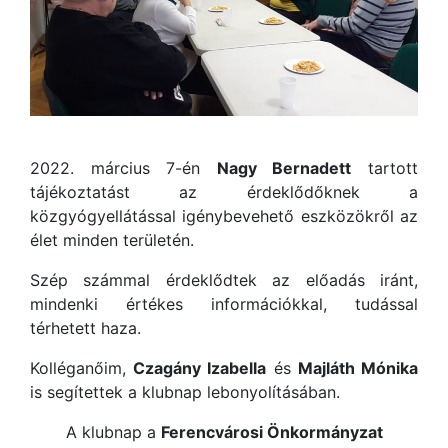
2022. március 7-én
Nagy Bernadett
tartott
tájékoztatást az érdeklődőknek a
közgyógyellátással igénybevehető eszközökről az
élet minden területén.
Szép számmal érdeklődtek az előadás iránt,
mindenki értékes információkkal, tudással
térhetett haza.
Kolléganőim,
Czagány Izabella
és
Majláth Mónika
is segítettek a klubnap lebonyolításában.
A klubnap a
Ferencvárosi Önkormányzat