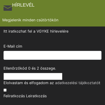
HÍRLEVÉL
Megjelenik minden csütörtökön
Itt iratkozhat fel a VGYKE hírlevelére
E-Mail cím
Ellenőrzőkód
0
és
2
összege.
Elolvastam és elfogadom az
adatkezelési tájékoztató
t
Feliratkozás
Leiratkozás