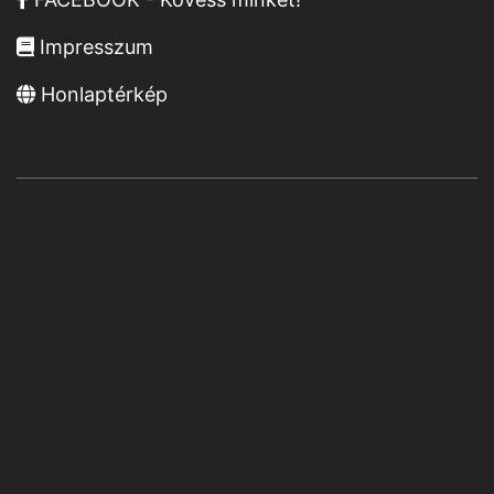
Impresszum
Honlaptérkép