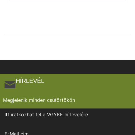
HÍRLEVÉL
Megjelenik minden csütörtökön
Itt iratkozhat fel a VGYKE hírlevelére
E-Mail cím