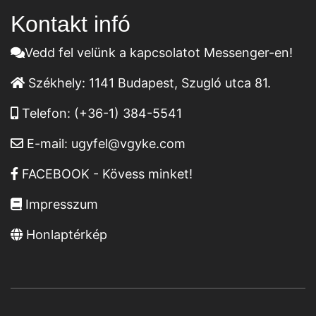
Kontakt infó
Vedd fel velünk a kapcsolatot Messenger-en!
Székhely:
1141 Budapest, Szugló utca 81.
Telefon:
(+36-1) 384-5541
E-mail:
ugyfel@vgyke.com
FACEBOOK - Kövess minket!
Impresszum
Honlaptérkép