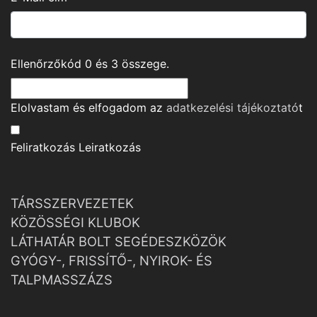
Ellenőrzőkód
0
és
3
összege.
Elolvastam és elfogadom az
adatkezelési tájékoztató
t
Feliratkozás
Leiratkozás
TÁRSSZERVEZETEK
KÖZÖSSÉGI KLUBOK
LÁTHATÁR BOLT SEGÉDESZKÖZÖK
GYÓGY-, FRISSÍTŐ-, NYIROK- ÉS
TALPMASSZÁZS