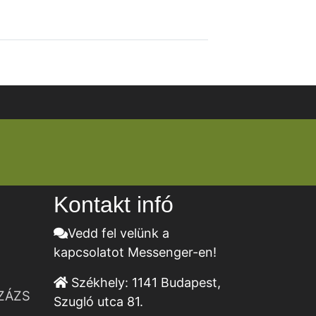
Kontakt infó
Vedd fel velünk a
kapcsolatot Messenger-en!
Székhely:
1141 Budapest,
ZÁZS
Szugló utca 81.