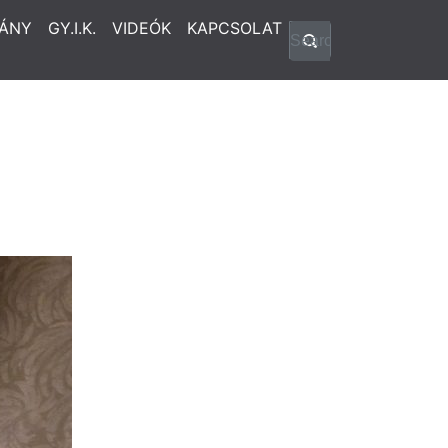
ÁNY
GY.I.K.
VIDEÓK
KAPCSOLAT