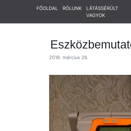
FŐOLDAL
RÓLUNK
LÁTÁSSÉRÜLT
VAGYOK
Eszközbemutató
2018. március 28.