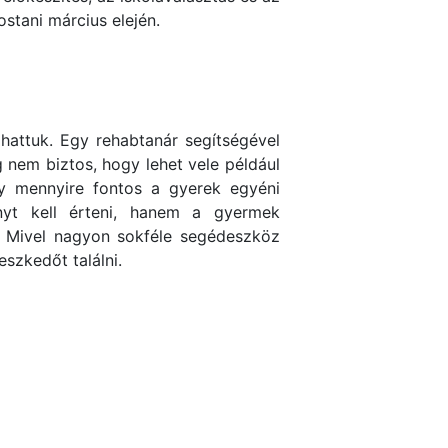
stani március elején.
attuk. Egy rehabtanár segítségével
 nem biztos, hogy lehet vele például
gy mennyire fontos a gyerek egyéni
ényt kell érteni, hanem a gyermek
. Mivel nagyon sokféle segédeszköz
szkedőt találni.