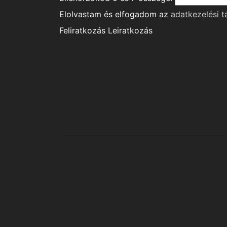
Elolvastam és elfogadom az
adatkezelési t
Feliratkozás
Leiratkozás