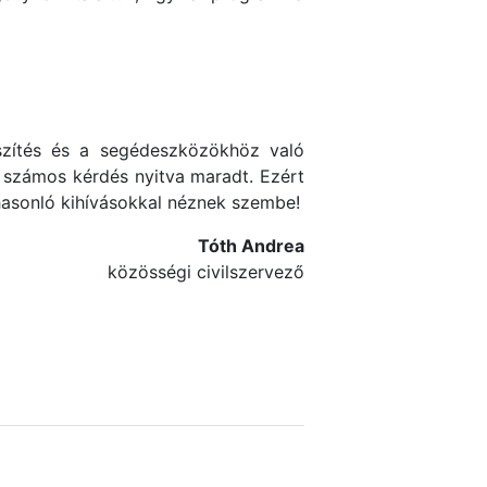
észítés és a segédeszközökhöz való
 számos kérdés nyitva maradt. Ezért
hasonló kihívásokkal néznek szembe!
Tóth Andrea
közösségi civilszervező