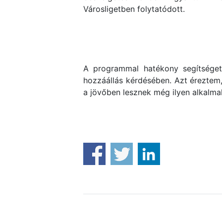
Városligetben folytatódott.
A programmal hatékony segítséget 
hozzáállás kérdésében. Azt éreztem
a jövőben lesznek még ilyen alkalma