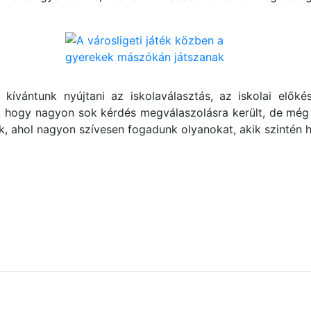
kívántunk nyújtani az iskolaválasztás, az iskolai elők
, hogy nagyon sok kérdés megválaszolásra került, de még
k, ahol nagyon szívesen fogadunk olyanokat, akik szintén 