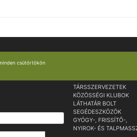
minden csütörtökön
TÁRSSZERVEZETEK
KÖZÖSSÉGI KLUBOK
LÁTHATÁR BOLT
SEGÉDESZKÖZÖK
GYÓGY-, FRISSÍTŐ-,
NYIROK- ÉS TALPMASS