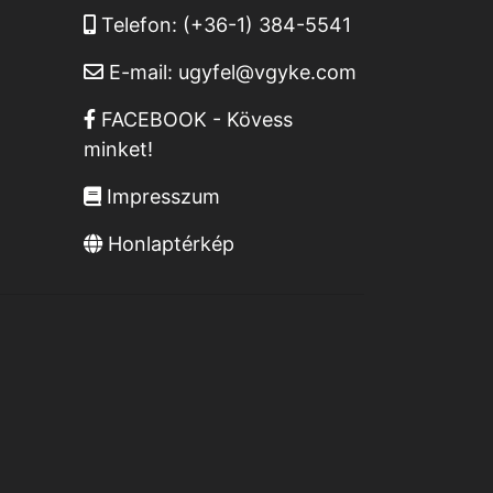
Telefon:
(+36-1) 384-5541
E-mail:
ugyfel@vgyke.com
FACEBOOK - Kövess
minket!
Impresszum
Honlaptérkép