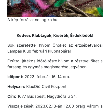
A kép forrása: noilogika.hu
Kedves Klubtagok, Kísérők, Érdeklődők!
Sok szeretettel hívom Önöket az erzsébetvárosi
Lámpás Klub februári klubnapjára!
Ezúttal játékos időtöltésre hívom a résztvevőket a
farsang és egymás megismerése jegyében.
Időpont:
2023. február 16. 14 óra.
Helyszín:
KlauDió Civil Központ
Cím:
1077 Budapest, Nagydiófa u 34.
Visszajelzését 2023.02.13-án 12.00 óráig várom a