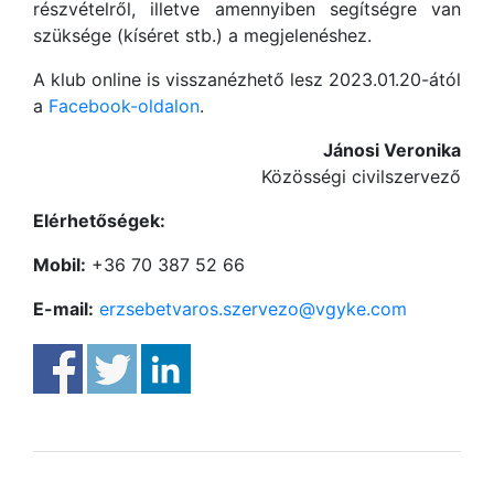
részvételről, illetve amennyiben segítségre van
szüksége (kíséret stb.) a megjelenéshez.
A klub online is visszanézhető lesz 2023.01.20-ától
a
Facebook-oldalon
.
Jánosi Veronika
Közösségi civilszervező
Elérhetőségek:
Mobil:
+36 70 387 52 66
E-mail:
erzsebetvaros.szervezo@vgyke.com