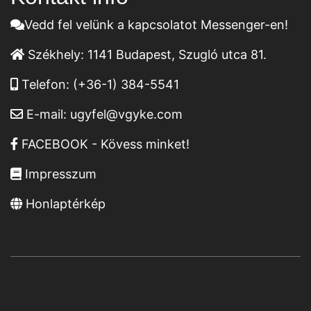
Vedd fel velünk a kapcsolatot Messenger-en!
Székhely:
1141 Budapest, Szugló utca 81.
Telefon:
(+36-1) 384-5541
E-mail:
ugyfel@vgyke.com
FACEBOOK - Kövess minket!
Impresszum
Honlaptérkép