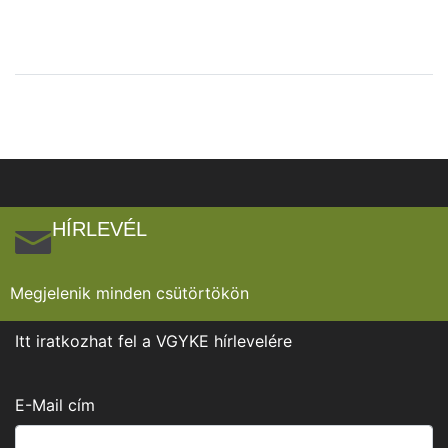
HÍRLEVÉL
Megjelenik minden csütörtökön
Itt iratkozhat fel a VGYKE hírlevelére
E-Mail cím