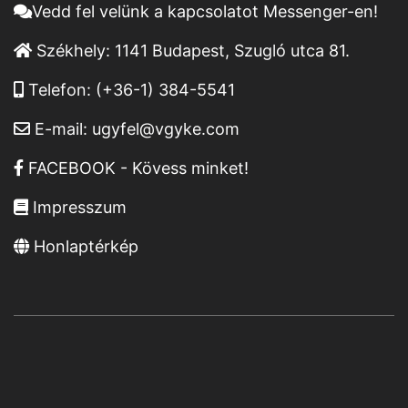
Vedd fel velünk a kapcsolatot Messenger-en!
Székhely:
1141 Budapest, Szugló utca 81.
Telefon:
(+36-1) 384-5541
E-mail:
ugyfel@vgyke.com
FACEBOOK - Kövess minket!
Impresszum
Honlaptérkép