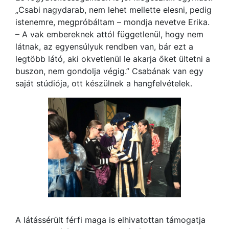
„Csabi nagydarab, nem lehet mellette elesni, pedig
istenemre, megpróbáltam – mondja nevetve Erika.
– A vak embereknek attól függetlenül, hogy nem
látnak, az egyensúlyuk rendben van, bár ezt a
legtöbb látó, aki okvetlenül le akarja őket ültetni a
buszon, nem gondolja végig.” Csabának van egy
saját stúdiója, ott készülnek a hangfelvételek.
A látássérült férfi maga is elhivatottan támogatja