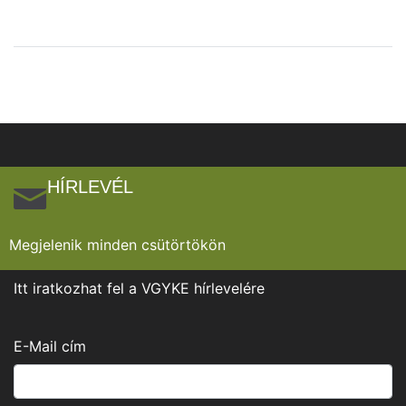
HÍRLEVÉL
Megjelenik minden csütörtökön
Itt iratkozhat fel a VGYKE hírlevelére
E-Mail cím