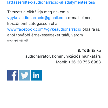
lattasserultek-audionarracio-akadalymentesites/
Tetszett a cikk? Írja meg nekem a
vgyke.audionarracio@gmail.com
e-mail címen,
köszönöm! Látogasson el a
www.facebook.com/vgykeaudionarracio
oldalra is,
ahol további érdekességeket talál, várom
szeretettel!
S. Tóth Erika
audionarrátor, kommunikációs munkatárs
Mobil: +36 30 755 6983