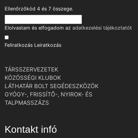
Ellenőrzőkód
4
és
7
összege.
Elolvastam és elfogadom az
adatkezelési tájékoztató
t
Feliratkozás
Leiratkozás
TÁRSSZERVEZETEK
KÖZÖSSÉGI KLUBOK
LÁTHATÁR BOLT SEGÉDESZKÖZÖK
GYÓGY-, FRISSÍTŐ-, NYIROK- ÉS
TALPMASSZÁZS
Kontakt infó