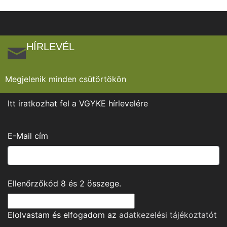
HÍRLEVÉL
Megjelenik minden csütörtökön
Itt iratkozhat fel a VGYKE hírlevelére
E-Mail cím
Ellenőrzőkód
8
és
2
összege.
Elolvastam és elfogadom az
adatkezelési tájékoztató
t