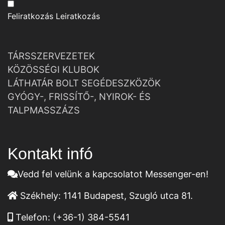
Feliratkozás
Leiratkozás
TÁRSSZERVEZETEK
KÖZÖSSÉGI KLUBOK
LÁTHATÁR BOLT SEGÉDESZKÖZÖK
GYÓGY-, FRISSÍTŐ-, NYIROK- ÉS
TALPMASSZÁZS
Kontakt infó
Vedd fel velünk a kapcsolatot Messenger-en!
Székhely:
1141 Budapest, Szugló utca 81.
Telefon:
(+36-1) 384-5541