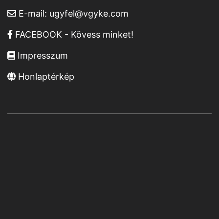
E-mail:
ugyfel@vgyke.com
FACEBOOK - Kövess minket!
Impresszum
Honlaptérkép