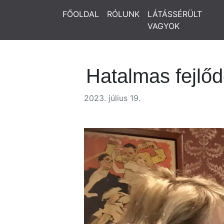
FŐOLDAL
RÓLUNK
LÁTÁSSÉRÜLT
VAGYOK
Hatalmas fejlőd
2023. július 19.