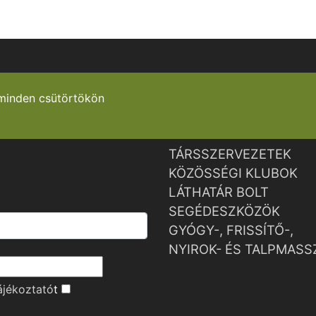
minden csütörtökön
TÁRSSZERVEZETEK
KÖZÖSSÉGI KLUBOK
LÁTHATÁR BOLT
SEGÉDESZKÖZÖK
GYÓGY-, FRISSÍTŐ-,
NYIROK- ÉS TALPMASS
ájékoztató
t