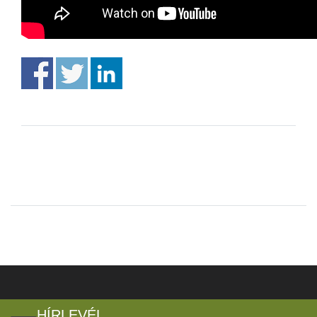
HÍRLEVÉL