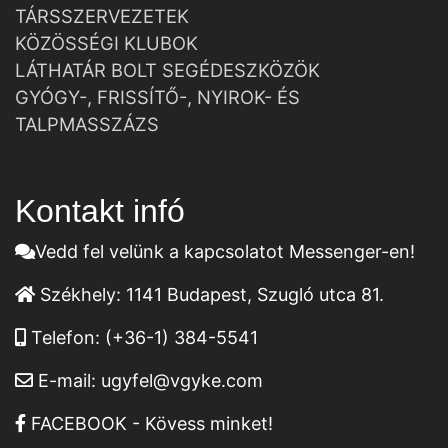
TÁRSSZERVEZETEK
KÖZÖSSÉGI KLUBOK
LÁTHATÁR BOLT SEGÉDESZKÖZÖK
GYÓGY-, FRISSÍTŐ-, NYIROK- ÉS
TALPMASSZÁZS
Kontakt infó
Vedd fel velünk a kapcsolatot Messenger-en!
Székhely:
1141 Budapest, Szugló utca 81.
Telefon:
(+36-1) 384-5541
E-mail:
ugyfel@vgyke.com
FACEBOOK - Kövess minket!