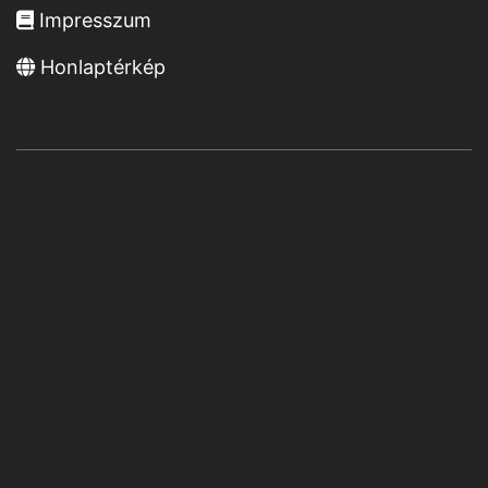
Impresszum
Honlaptérkép