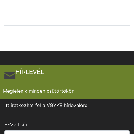
HÍRLEVÉL
Megjelenik minden csütörtökön
Itt iratkozhat fel a VGYKE hírlevelére
E-Mail cím