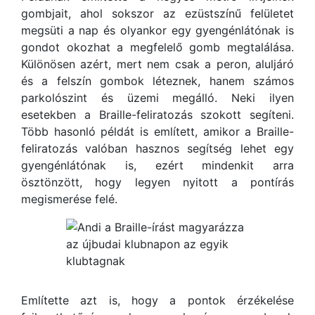
gombjait, ahol sokszor az ezüstszínű felületet
megsüti a nap és olyankor egy gyengénlátónak is
gondot okozhat a megfelelő gomb megtalálása.
Különösen azért, mert nem csak a peron, aluljáró
és a felszín gombok léteznek, hanem számos
parkolószint és üzemi megálló. Neki ilyen
esetekben a Braille-feliratozás szokott segíteni.
Több hasonló példát is említett, amikor a Braille-
feliratozás valóban hasznos segítség lehet egy
gyengénlátónak is, ezért mindenkit arra
ösztönzött, hogy legyen nyitott a pontírás
megismerése felé.
Említette azt is, hogy a pontok érzékelése