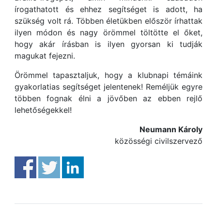
írogathatott és ehhez segítséget is adott, ha
szükség volt rá. Többen életükben először írhattak
ilyen módon és nagy örömmel töltötte el őket,
hogy akár írásban is ilyen gyorsan ki tudják
magukat fejezni.
Örömmel tapasztaljuk, hogy a klubnapi témáink
gyakorlatias segítséget jelentenek! Reméljük egyre
többen fognak élni a jövőben az ebben rejlő
lehetőségekkel!
Neumann Károly
közösségi civilszervező