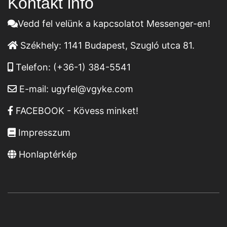
Kontakt infó
Vedd fel velünk a kapcsolatot Messenger-en!
Székhely:
1141 Budapest, Szugló utca 81.
Telefon:
(+36-1) 384-5541
E-mail:
ugyfel@vgyke.com
FACEBOOK - Kövess minket!
Impresszum
Honlaptérkép