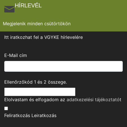
HÍRLEVÉL
Megjelenik minden csütörtökön
Itt iratkozhat fel a VGYKE hírlevelére
E-Mail cím
Ellenőrzőkód
1
és
2
összege.
Elolvastam és elfogadom az
adatkezelési tájékoztató
t
Feliratkozás
Leiratkozás