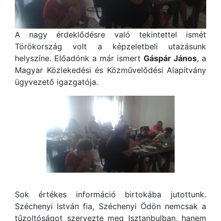
A nagy érdeklődésre való tekintettel ismét
Törökország volt a képzeletbeli utazásunk
helyszíne. Előadónk a már ismert
Gáspár János
, a
Magyar Közlekedési és Közművelődési Alapítvány
ügyvezető igazgatója.
Sok értékes információ birtokába jutottunk.
Széchenyi István fia, Széchenyi Ödön nemcsak a
tűzoltóságot szervezte meg Isztanbulban, hanem