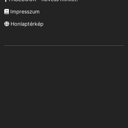
Impresszum
Honlaptérkép