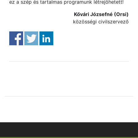
ez a szép és tartalmas programunk létrejöhetett!
Kővári Józsefné (Orsi)
közösségi civilszervező