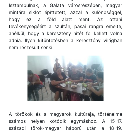
Isztambulnak, a Galata városrészében, magyar
mintára siklót építtetett, azzal a különbséggel,
hogy ez a föld alatt ment. Az ottani
tevékenységéért a szultán, pasai rangra emelte,
anélkül, hogy a keresztény hitét fel kellett volna
adnia. Ilyen kitüntetésben a keresztény világban
nem részesült senki.
A törökök és a magyarok kultúrája, történelme
számos helyen kötődik egymáshoz. A 15-17.
századi török-magyar háború után a 18-19.