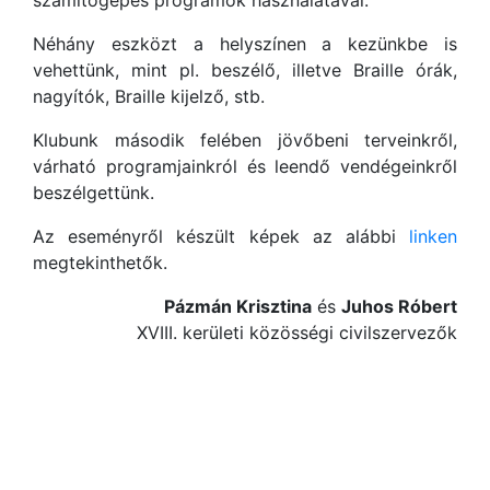
számítógépes programok használatával.
Néhány eszközt a helyszínen a kezünkbe is
vehettünk, mint pl. beszélő, illetve Braille órák,
nagyítók, Braille kijelző, stb.
Klubunk második felében jövőbeni terveinkről,
várható programjainkról és leendő vendégeinkről
beszélgettünk.
Az eseményről készült képek az alábbi
linken
megtekinthetők.
Pázmán Krisztina
és
Juhos Róbert
XVIII. kerületi közösségi civilszervezők