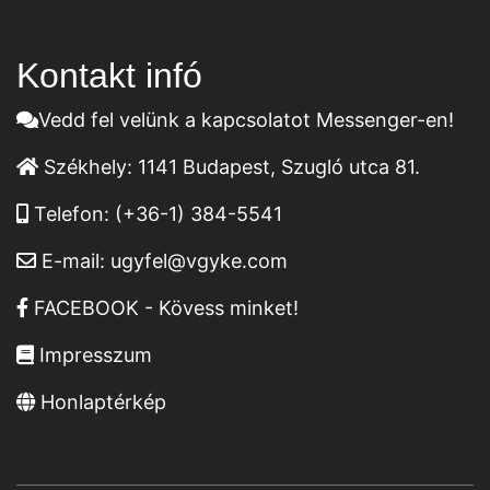
Kontakt infó
Vedd fel velünk a kapcsolatot Messenger-en!
Székhely:
1141 Budapest, Szugló utca 81.
Telefon:
(+36-1) 384-5541
E-mail:
ugyfel@vgyke.com
FACEBOOK - Kövess minket!
Impresszum
Honlaptérkép