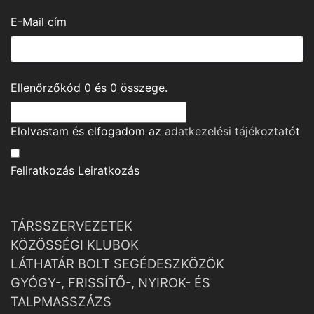
E-Mail cím
Ellenőrzőkód
0
és
0
összege.
Elolvastam és elfogadom az
adatkezelési tájékoztató
t
Feliratkozás
Leiratkozás
TÁRSSZERVEZETEK
KÖZÖSSÉGI KLUBOK
LÁTHATÁR BOLT SEGÉDESZKÖZÖK
GYÓGY-, FRISSÍTŐ-, NYIROK- ÉS
TALPMASSZÁZS