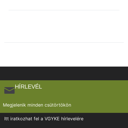
HÍRLEVÉL
Megjelenik minden csütörtökön
Itt iratkozhat fel a VGYKE hírlevelére