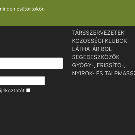
minden csütörtökön
TÁRSSZERVEZETEK
KÖZÖSSÉGI KLUBOK
LÁTHATÁR BOLT
SEGÉDESZKÖZÖK
GYÓGY-, FRISSÍTŐ-,
NYIROK- ÉS TALPMASS
ájékoztató
t