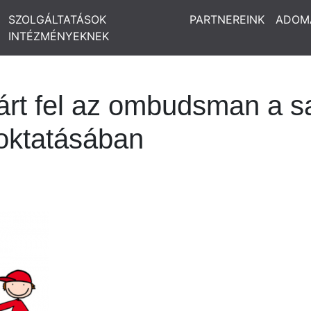
SZOLGÁLTATÁSOK
PARTNEREINK
ADOM
INTÉZMÉNYEKNEK
árt fel az ombudsman a sa
 oktatásában