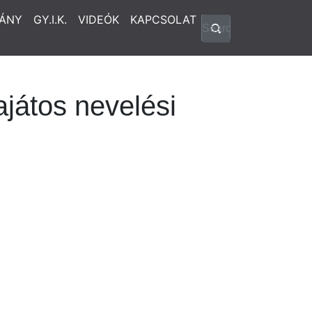
ÁNY
GY.I.K.
VIDEÓK
KAPCSOLAT
játos nevelési