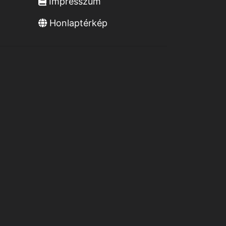
Impresszum
Honlaptérkép