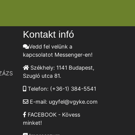
Kontakt infó
Vedd fel velünk a
kapcsolatot Messenger-en!
Székhely:
1141 Budapest,
ZÁZS
Szugló utca 81.
Telefon:
(+36-1) 384-5541
E-mail:
ugyfel@vgyke.com
FACEBOOK - Kövess
minket!