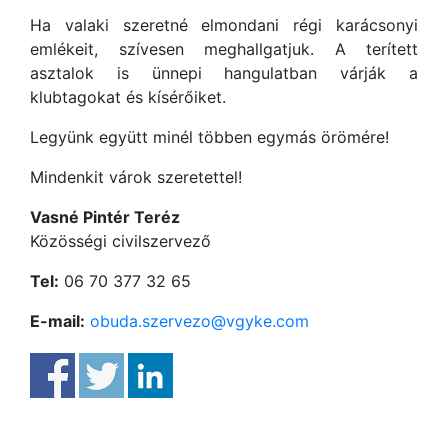
Ha valaki szeretné elmondani régi karácsonyi
emlékeit, szívesen meghallgatjuk. A terített
asztalok is ünnepi hangulatban várják a
klubtagokat és kísérőiket.
Legyünk együtt minél többen egymás örömére!
Mindenkit várok szeretettel!
Vasné Pintér Teréz
Közösségi civilszervező
Tel:
06 70 377 32 65
E-mail:
obuda.szervezo@vgyke.com