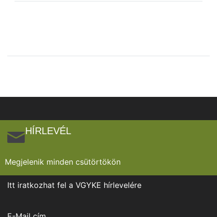
HÍRLEVÉL
Megjelenik minden csütörtökön
Itt iratkozhat fel a VGYKE hírlevelére
E-Mail cím