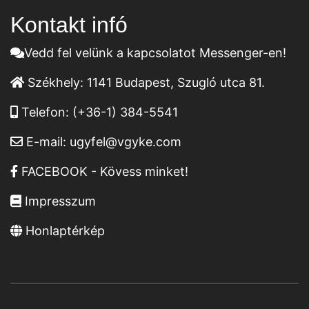
Kontakt infó
Vedd fel velünk a kapcsolatot Messenger-en!
Székhely:
1141 Budapest, Szugló utca 81.
Telefon:
(+36-1) 384-5541
E-mail:
ugyfel@vgyke.com
FACEBOOK - Kövess minket!
Impresszum
Honlaptérkép