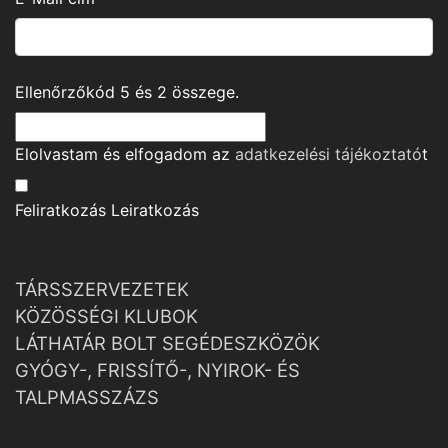
Ellenőrzőkód
5
és
2
összege.
Elolvastam és elfogadom az
adatkezelési tájékoztató
t
Feliratkozás
Leiratkozás
TÁRSSZERVEZETEK
KÖZÖSSÉGI KLUBOK
LÁTHATÁR BOLT SEGÉDESZKÖZÖK
GYÓGY-, FRISSÍTŐ-, NYIROK- ÉS
TALPMASSZÁZS