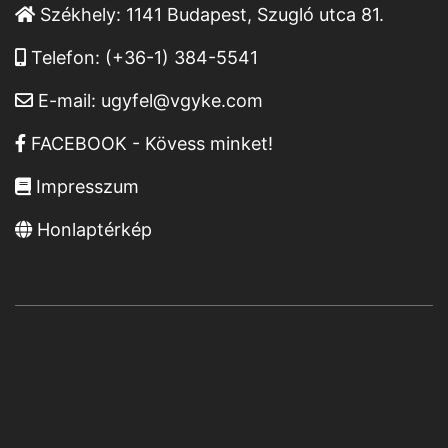
Székhely:
1141 Budapest, Szugló utca 81.
Telefon:
(+36-1) 384-5541
E-mail:
ugyfel@vgyke.com
FACEBOOK - Kövess minket!
Impresszum
Honlaptérkép