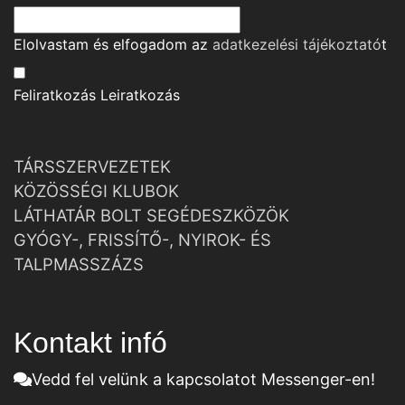
Elolvastam és elfogadom az
adatkezelési tájékoztató
t
Feliratkozás
Leiratkozás
TÁRSSZERVEZETEK
KÖZÖSSÉGI KLUBOK
LÁTHATÁR BOLT SEGÉDESZKÖZÖK
GYÓGY-, FRISSÍTŐ-, NYIROK- ÉS
TALPMASSZÁZS
Kontakt infó
Vedd fel velünk a kapcsolatot Messenger-en!