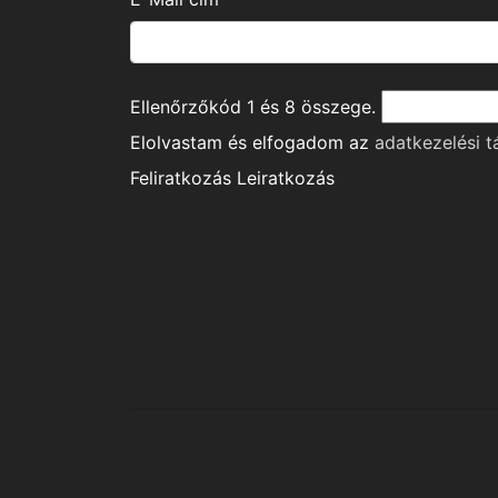
Ellenőrzőkód
1
és
8
összege.
Elolvastam és elfogadom az
adatkezelési t
Feliratkozás
Leiratkozás