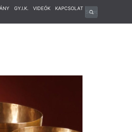
ÁNY
GY.I.K.
VIDEÓK
KAPCSOLAT