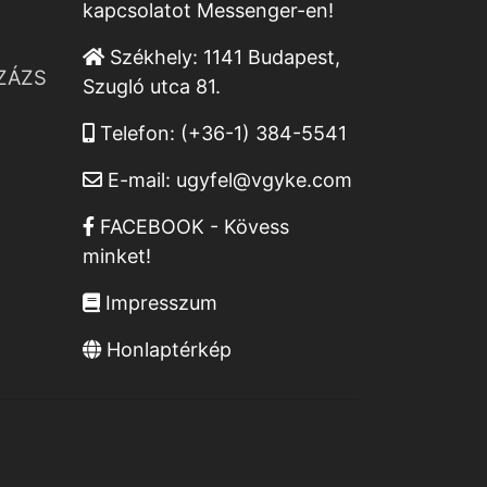
kapcsolatot Messenger-en!
Székhely:
1141 Budapest,
ZÁZS
Szugló utca 81.
Telefon:
(+36-1) 384-5541
E-mail:
ugyfel@vgyke.com
FACEBOOK - Kövess
minket!
Impresszum
Honlaptérkép