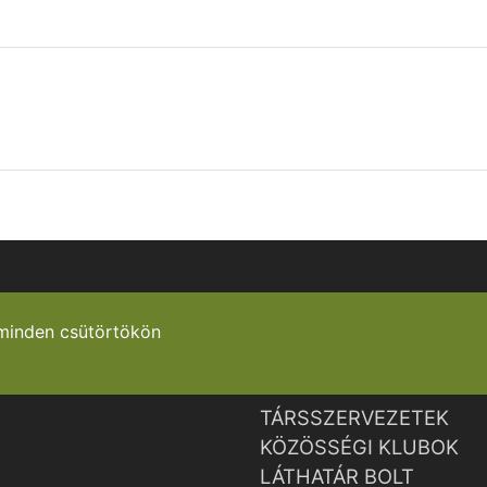
minden csütörtökön
TÁRSSZERVEZETEK
KÖZÖSSÉGI KLUBOK
LÁTHATÁR BOLT