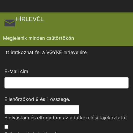
HÍRLEVÉL
Megjelenik minden csütörtökön
Itt iratkozhat fel a VGYKE hírlevelére
E-Mail cím
Ellenőrzőkód
9
és
1
összege.
Elolvastam és elfogadom az
adatkezelési tájékoztató
t