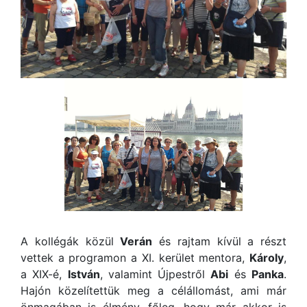
A kollégák közül
Verán
és rajtam kívül a részt
vettek a programon a XI. kerület mentora,
Károly
,
a XIX-é,
István
, valamint Újpestről
Abi
és
Panka
.
Hajón közelítettük meg a célállomást, ami már