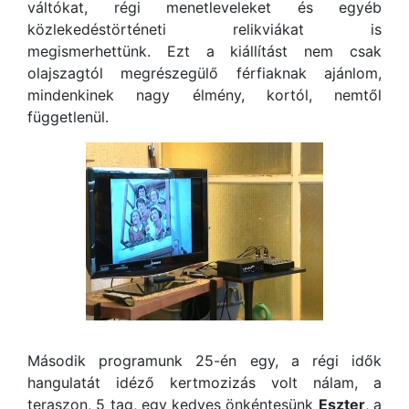
váltókat, régi menetleveleket és egyéb
közlekedéstörténeti relikviákat is
megismerhettünk. Ezt a kiállítást nem csak
olajszagtól megrészegülő férfiaknak ajánlom,
mindenkinek nagy élmény, kortól, nemtől
függetlenül.
Második programunk 25-én egy, a régi idők
hangulatát idéző kertmozizás volt nálam, a
teraszon, 5 tag, egy kedves önkéntesünk
Eszter
, a