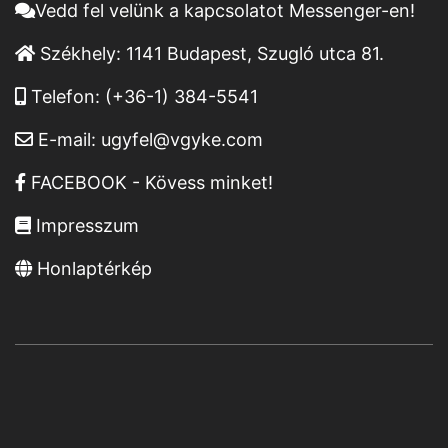
Vedd fel velünk a kapcsolatot Messenger-en!
Székhely:
1141 Budapest, Szugló utca 81.
Telefon:
(+36-1) 384-5541
E-mail:
ugyfel@vgyke.com
FACEBOOK - Kövess minket!
Impresszum
Honlaptérkép