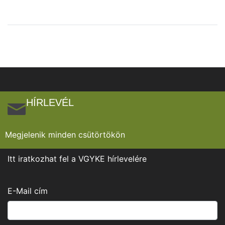
HÍRLEVÉL
Megjelenik minden csütörtökön
Itt iratkozhat fel a VGYKE hírlevelére
E-Mail cím