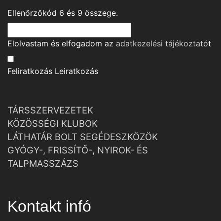
Ellenőrzőkód
6
és
9
összege.
Elolvastam és elfogadom az
adatkezelési tájékoztató
t
Feliratkozás
Leiratkozás
TÁRSSZERVEZETEK
KÖZÖSSÉGI KLUBOK
LÁTHATÁR BOLT SEGÉDESZKÖZÖK
GYÓGY-, FRISSÍTŐ-, NYIROK- ÉS
TALPMASSZÁZS
Kontakt infó