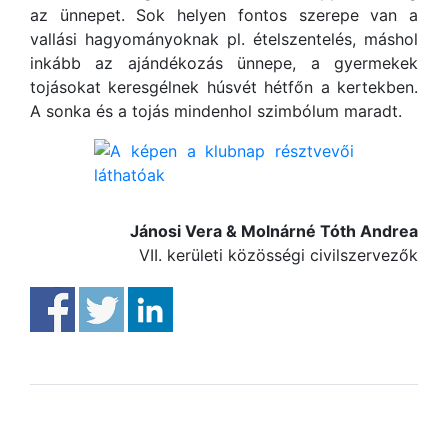
az ünnepet. Sok helyen fontos szerepe van a
vallási hagyományoknak pl. ételszentelés, máshol
inkább az ajándékozás ünnepe, a gyermekek
tojásokat keresgélnek húsvét hétfőn a kertekben.
A sonka és a tojás mindenhol szimbólum maradt.
Jánosi Vera & Molnárné Tóth Andrea
VII. kerületi közösségi civilszervezők