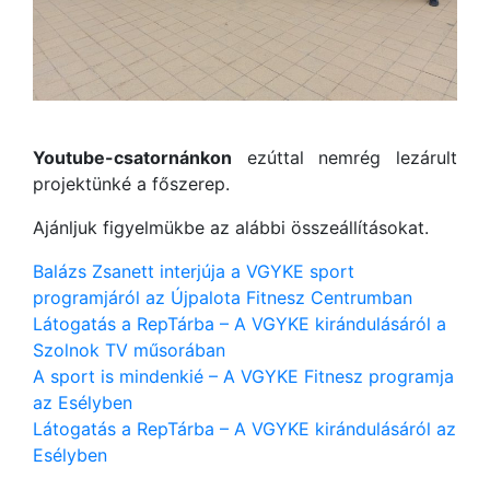
Youtube-csatornánkon
ezúttal nemrég lezárult
projektünké a főszerep.
Ajánljuk figyelmükbe az alábbi összeállításokat.
Balázs Zsanett interjúja a VGYKE sport
programjáról az Újpalota Fitnesz Centrumban
Látogatás a RepTárba – A VGYKE kirándulásáról a
Szolnok TV műsorában
A sport is mindenkié – A VGYKE Fitnesz programja
az Esélyben
Látogatás a RepTárba – A VGYKE kirándulásáról az
Esélyben