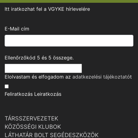
Itt iratkozhat fel a VGYKE hírlevelére
E-Mail cím
Ellenőrzőkód
5
és
5
összege.
Elolvastam és elfogadom az
adatkezelési tájékoztató
t
Feliratkozás
Leiratkozás
TÁRSSZERVEZETEK
KÖZÖSSÉGI KLUBOK
LÁTHATÁR BOLT SEGÉDESZKÖZÖK