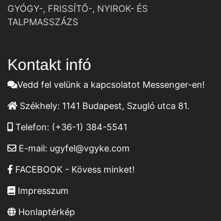
GYÓGY-, FRISSÍTŐ-, NYIROK- ÉS
TALPMASSZÁZS
Kontakt infó
Vedd fel velünk a kapcsolatot Messenger-en!
Székhely:
1141 Budapest, Szugló utca 81.
Telefon:
(+36-1) 384-5541
E-mail:
ugyfel@vgyke.com
FACEBOOK - Kövess minket!
Impresszum
Honlaptérkép