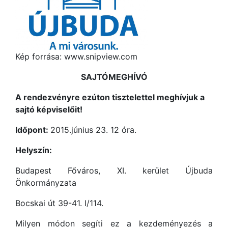
Kép forrása: www.snipview.com
SAJTÓMEGHÍVÓ
A rendezvényre ezúton tisztelettel meghívjuk a
sajtó képviselőit!
Időpont:
2015.június 23. 12 óra.
Helyszín:
Budapest Főváros, XI. kerület Újbuda
Önkormányzata
Bocskai út 39-41. I/114.
Milyen módon segíti ez a kezdeményezés a