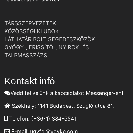
TÁRSSZERVEZETEK
KÖZÖSSÉGI KLUBOK
LÁTHATÁR BOLT SEGÉDESZKÖZÖK
GYÓGY-, FRISSÍTŐ-, NYIROK- ÉS
TALPMASSZÁZS
Kontakt infó
Vedd fel velünk a kapcsolatot Messenger-en!
Székhely:
1141 Budapest, Szugló utca 81.
Telefon:
(+36-1) 384-5541
E-mail:
ugyfel@vgyke.com