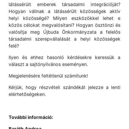
látássérült emberek társadalmi integrációját?
Hogyan vállnak a látássérült közösségek aktív
helyi közösségé? Milyen eszközökkel lehet e
közös célokat megvalósítani? Hogyan ösztönzi és
valósítja meg Újbuda Önkormányzata a felelős
társadalmi szerepvállalását a helyi közösségek
felé?
Ilyen és ehhez hasonló kérdésekre keressük a
választ a sajtónyilvános eseményen.
Megjelenésére feltétlenül számítunk!
Kérjük, hogy részvételi szándékát jelezze a lenti
elérhetőségeken.
További információ:
Baráth Andrea