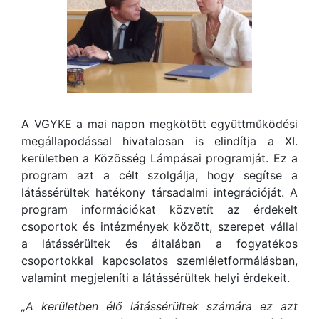
A VGYKE a mai napon megkötött együttműködési
megállapodással hivatalosan is elindítja a XI.
kerületben a Közösség Lámpásai programját. Ez a
program azt a célt szolgálja, hogy segítse a
látássérültek hatékony társadalmi integrációját. A
program információkat közvetít az érdekelt
csoportok és intézmények között, szerepet vállal
a látássérültek és általában a fogyatékos
csoportokkal kapcsolatos szemléletformálásban,
valamint megjeleníti a látássérültek helyi érdekeit.
„A kerületben élő látássérültek számára ez azt