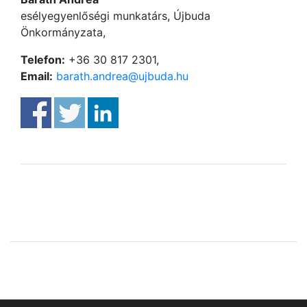
esélyegyenlőségi munkatárs, Újbuda
Önkormányzata,
Telefon:
+36 30 817 2301,
Email:
barath.andrea@ujbuda.hu