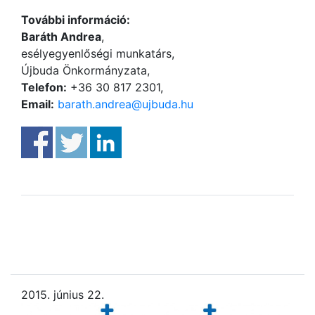
További információ:
Baráth Andrea
,
esélyegyenlőségi munkatárs,
Újbuda Önkormányzata,
Telefon:
+36 30 817 2301,
Email:
barath.andrea@ujbuda.hu
2015. június 22.