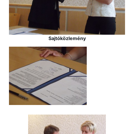
Sajtóközlemény