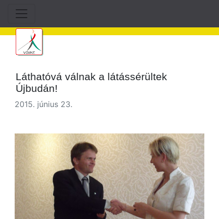
Láthatóvá válnak a látássérültek
Újbudán!
2015. június 23.