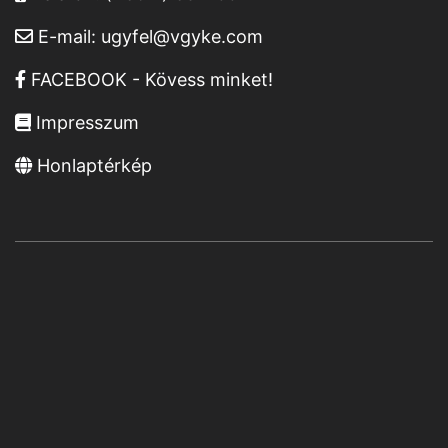
E-mail:
ugyfel@vgyke.com
FACEBOOK - Kövess minket!
Impresszum
Honlaptérkép