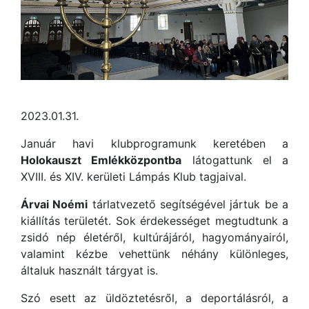
2023.01.31.
Január havi klubprogramunk keretében a
Holokauszt Emlékközpontba
látogattunk el a
XVIII. és XIV. kerületi Lámpás Klub tagjaival.
Árvai Noémi
tárlatvezető segítségével jártuk be a
kiállítás területét. Sok érdekességet megtudtunk a
zsidó nép életéről, kultúrájáról, hagyományairól,
valamint kézbe vehettünk néhány különleges,
általuk használt tárgyat is.
Szó esett az üldöztetésről, a deportálásról, a