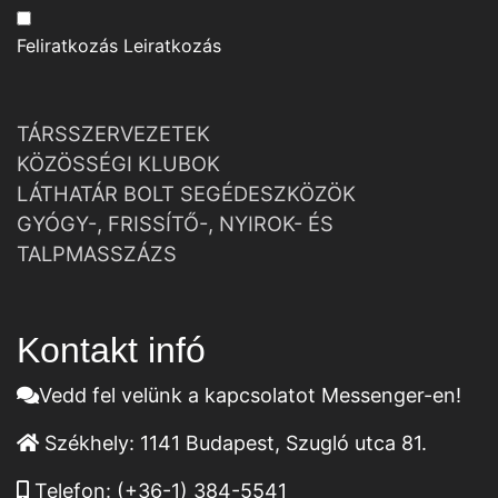
Feliratkozás
Leiratkozás
TÁRSSZERVEZETEK
KÖZÖSSÉGI KLUBOK
LÁTHATÁR BOLT SEGÉDESZKÖZÖK
GYÓGY-, FRISSÍTŐ-, NYIROK- ÉS
TALPMASSZÁZS
Kontakt infó
Vedd fel velünk a kapcsolatot Messenger-en!
Székhely:
1141 Budapest, Szugló utca 81.
Telefon:
(+36-1) 384-5541