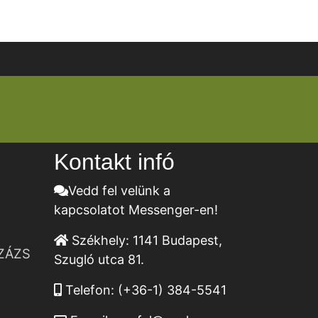
Kontakt infó
Vedd fel velünk a
kapcsolatot Messenger-en!
Székhely:
1141 Budapest,
ZÁZS
Szugló utca 81.
Telefon:
(+36-1) 384-5541