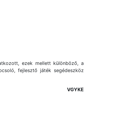
atkozott, ezek mellett különböző, a
csoló, fejlesztő játék segédeszköz
VGYKE