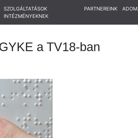
SZOLGÁLTATÁSOK
PARTNEREINK
ADOM
INTÉZMÉNYEKNEK
 VGYKE a TV18-ban