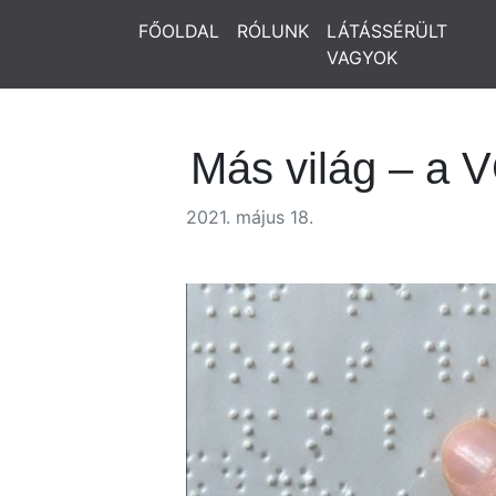
FŐOLDAL
RÓLUNK
LÁTÁSSÉRÜLT
VAGYOK
Más világ – a
2021. május 18.