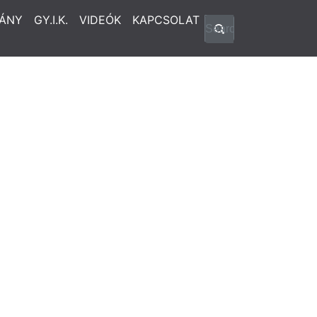
ÁNY
GY.I.K.
VIDEÓK
KAPCSOLAT