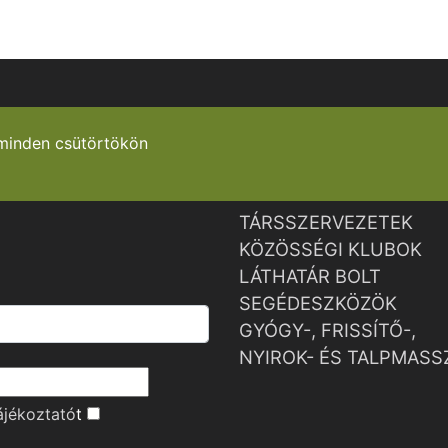
minden csütörtökön
TÁRSSZERVEZETEK
KÖZÖSSÉGI KLUBOK
LÁTHATÁR BOLT
SEGÉDESZKÖZÖK
GYÓGY-, FRISSÍTŐ-,
NYIROK- ÉS TALPMASS
ájékoztató
t