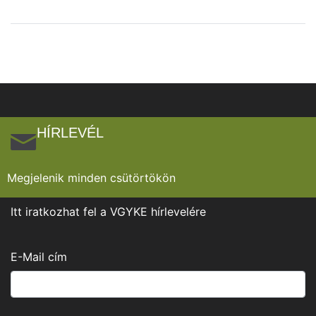
HÍRLEVÉL
Megjelenik minden csütörtökön
Itt iratkozhat fel a VGYKE hírlevelére
E-Mail cím