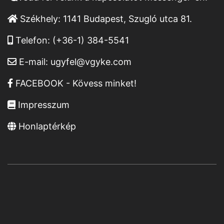
Székhely:
1141 Budapest, Szugló utca 81.
Telefon:
(+36-1) 384-5541
E-mail:
ugyfel@vgyke.com
FACEBOOK - Kövess minket!
Impresszum
Honlaptérkép