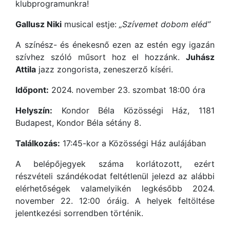
klubprogramunkra!
Gallusz Niki
musical estje:
„Szívemet dobom eléd”
A színész- és énekesnő ezen az estén egy igazán
szívhez szóló műsort hoz el hozzánk.
Juhász
Attila
jazz zongorista, zeneszerző kíséri.
Időpont:
2024. november 23. szombat 18:00 óra
Helyszín:
Kondor Béla Közösségi Ház, 1181
Budapest, Kondor Béla sétány 8.
Találkozás:
17:45-kor a Közösségi Ház aulájában
A belépőjegyek száma korlátozott, ezért
részvételi szándékodat feltétlenül jelezd az alábbi
elérhetőségek valamelyikén legkésőbb 2024.
november 22. 12:00 óráig. A helyek feltöltése
jelentkezési sorrendben történik.