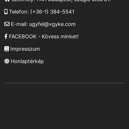
Telefon:
(+36-1) 384-5541
E-mail:
ugyfel@vgyke.com
FACEBOOK - Kövess minket!
Impresszum
Honlaptérkép