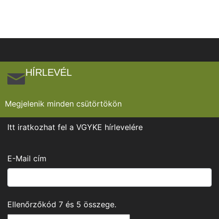
HÍRLEVÉL
Megjelenik minden csütörtökön
Itt iratkozhat fel a VGYKE hírlevelére
E-Mail cím
Ellenőrzőkód
7
és
5
összege.