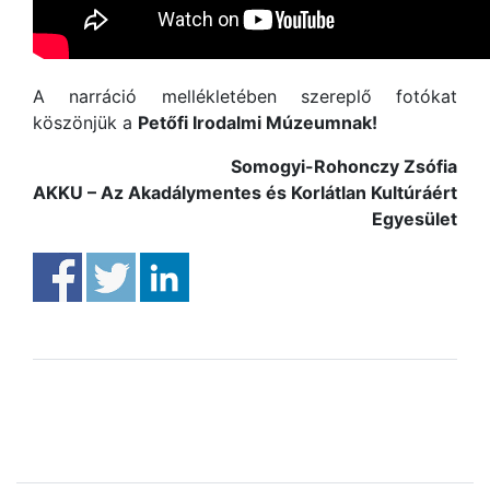
A narráció mellékletében szereplő fotókat
köszönjük a
Petőfi Irodalmi Múzeumnak!
Somogyi-Rohonczy Zsófia
AKKU – Az Akadálymentes és Korlátlan Kultúráért
Egyesület