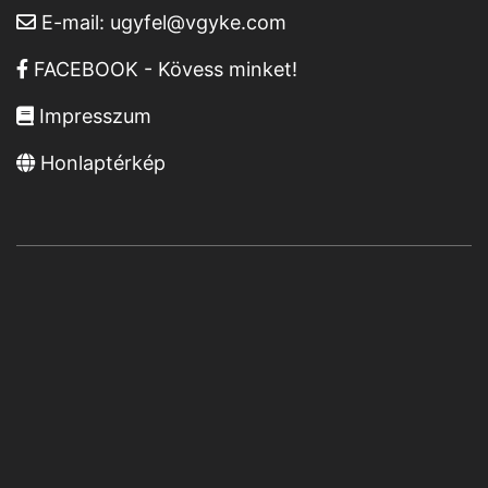
E-mail:
ugyfel@vgyke.com
FACEBOOK - Kövess minket!
Impresszum
Honlaptérkép