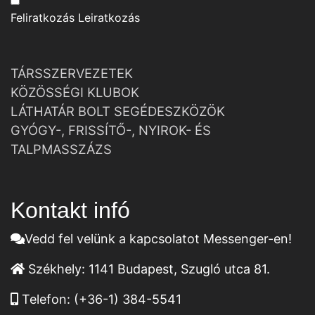
Feliratkozás
Leiratkozás
TÁRSSZERVEZETEK
KÖZÖSSÉGI KLUBOK
LÁTHATÁR BOLT SEGÉDESZKÖZÖK
GYÓGY-, FRISSÍTŐ-, NYIROK- ÉS
TALPMASSZÁZS
Kontakt infó
Vedd fel velünk a kapcsolatot Messenger-en!
Székhely:
1141 Budapest, Szugló utca 81.
Telefon:
(+36-1) 384-5541