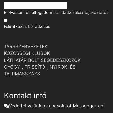
Elolvastam és elfogadom az
adatkezelési tájékoztató
t
Feliratkozás
Leiratkozás
TÁRSSZERVEZETEK
KÖZÖSSÉGI KLUBOK
LÁTHATÁR BOLT SEGÉDESZKÖZÖK
GYÓGY-, FRISSÍTŐ-, NYIROK- ÉS
TALPMASSZÁZS
Kontakt infó
Vedd fel velünk a kapcsolatot Messenger-en!