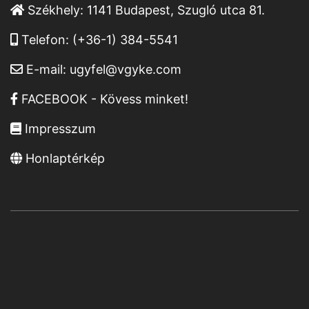
Székhely:
1141 Budapest, Szugló utca 81.
Telefon:
(+36-1) 384-5541
E-mail:
ugyfel@vgyke.com
FACEBOOK - Kövess minket!
Impresszum
Honlaptérkép