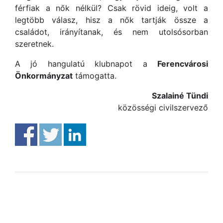
férfiak a nők nélkül? Csak rövid ideig, volt a
legtöbb válasz, hisz a nők tartják össze a
családot, irányítanak, és nem utolsósorban
szeretnek.
A jó hangulatú klubnapot a
Ferencvárosi
Önkormányzat
támogatta.
Szalainé Tündi
közösségi civilszervező