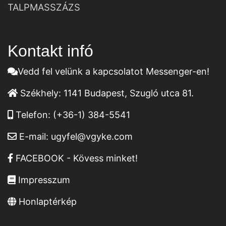
TALPMASSZÁZS
Kontakt infó
Vedd fel velünk a kapcsolatot Messenger-en!
Székhely:
1141 Budapest, Szugló utca 81.
Telefon:
(+36-1) 384-5541
E-mail:
ugyfel@vgyke.com
FACEBOOK - Kövess minket!
Impresszum
Honlaptérkép