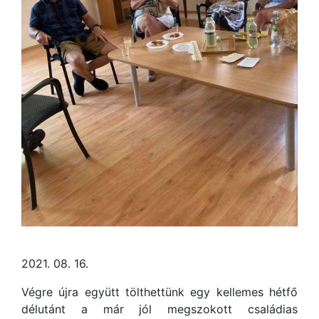
2021. 08. 16.
Végre újra együtt tölthettünk egy kellemes hétfő
délutánt a már jól megszokott családias