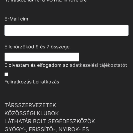
E-Mail cím
Ellenőrzőkód
9
és
7
összege.
Elolvastam és elfogadom az
adatkezelési tájékoztató
t
Feliratkozás
Leiratkozás
TÁRSSZERVEZETEK
KÖZÖSSÉGI KLUBOK
LÁTHATÁR BOLT SEGÉDESZKÖZÖK
GYÓGY-, FRISSÍTŐ-, NYIROK- ÉS