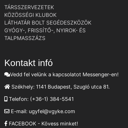
TÁRSSZERVEZETEK
KÖZÖSSÉGI KLUBOK
LÁTHATÁR BOLT SEGÉDESZKÖZÖK
GYÓGY-, FRISSÍTŐ-, NYIROK- ÉS
TALPMASSZÁZS
Kontakt infó
Vedd fel velünk a kapcsolatot Messenger-en!
Székhely:
1141 Budapest, Szugló utca 81.
Telefon:
(+36-1) 384-5541
E-mail:
ugyfel@vgyke.com
FACEBOOK - Kövess minket!