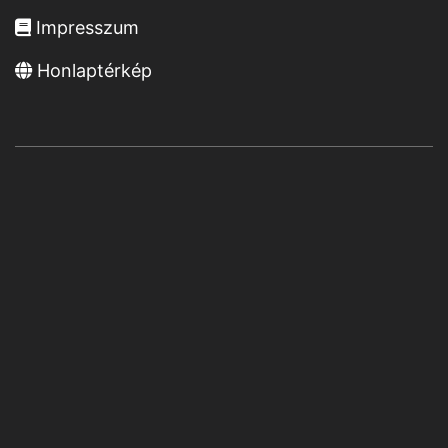
Impresszum
Honlaptérkép