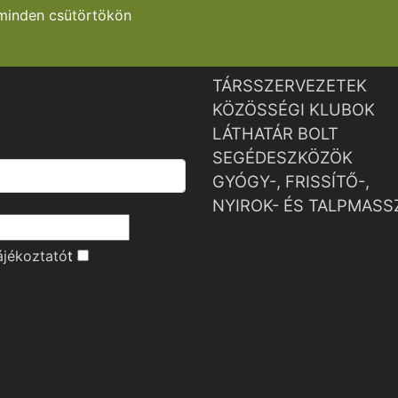
minden csütörtökön
TÁRSSZERVEZETEK
KÖZÖSSÉGI KLUBOK
LÁTHATÁR BOLT
SEGÉDESZKÖZÖK
GYÓGY-, FRISSÍTŐ-,
NYIROK- ÉS TALPMASS
ájékoztató
t