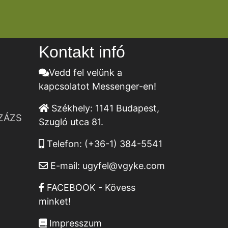
Kontakt infó
Vedd fel velünk a
kapcsolatot Messenger-en!
Székhely:
1141 Budapest,
ZÁZS
Szugló utca 81.
Telefon:
(+36-1) 384-5541
E-mail:
ugyfel@vgyke.com
FACEBOOK - Kövess
minket!
Impresszum