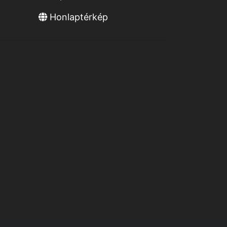
Honlaptérkép