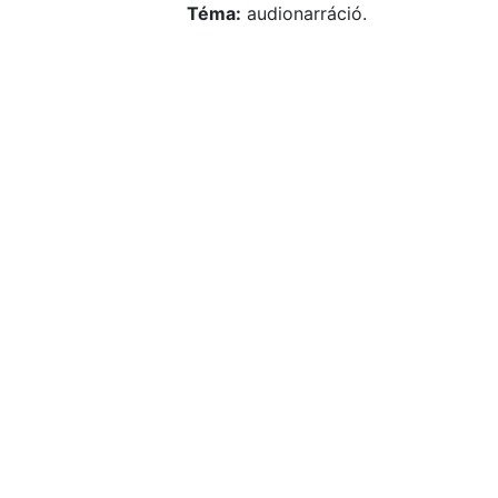
Téma:
audionarráció.