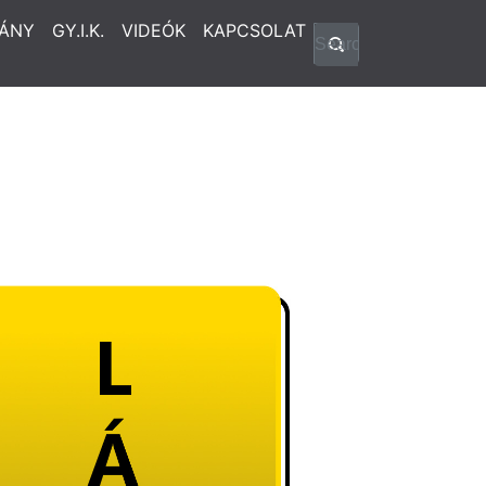
ÁNY
GY.I.K.
VIDEÓK
KAPCSOLAT