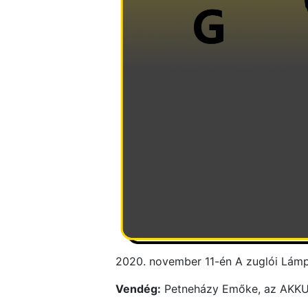
2020. november 11-én A zuglói Lámpá
Vendég:
Petneházy Emőke, az AKKU (