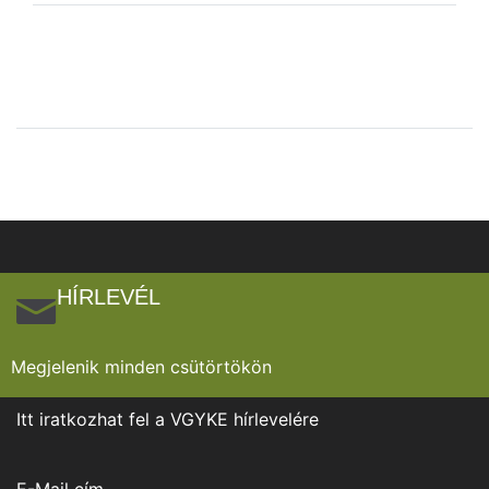
HÍRLEVÉL
Megjelenik minden csütörtökön
Itt iratkozhat fel a VGYKE hírlevelére