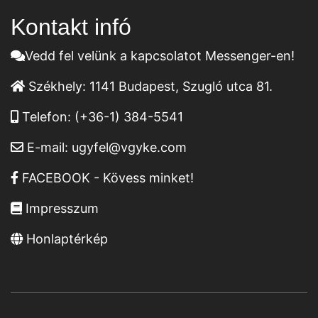
Kontakt infó
Vedd fel velünk a kapcsolatot Messenger-en!
Székhely:
1141 Budapest, Szugló utca 81.
Telefon:
(+36-1) 384-5541
E-mail:
ugyfel@vgyke.com
FACEBOOK - Kövess minket!
Impresszum
Honlaptérkép