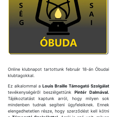
Online klubnapot tartottunk február 18-án Óbudai
klubtagokkal.
Ez alkalommal a
Louis Braille Támogató Szolgálat
tevékenységéről beszélgettünk
Pintér Dalmával.
Tájékoztatást kaptunk arról, hogy milyen sok
mindenben tudnak segíteni ügyfeleiknek. Ennek
elengedhetetlen része, hogy szerződést kell kötni