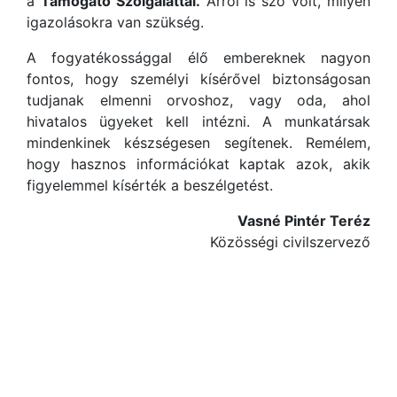
a
Támogató Szolgálattal.
Arról is szó volt, milyen
igazolásokra van szükség.
A fogyatékossággal élő embereknek nagyon
fontos, hogy személyi kísérővel biztonságosan
tudjanak elmenni orvoshoz, vagy oda, ahol
hivatalos ügyeket kell intézni. A munkatársak
mindenkinek készségesen segítenek. Remélem,
hogy hasznos információkat kaptak azok, akik
figyelemmel kísérték a beszélgetést.
Vasné Pintér Teréz
Közösségi civilszervező