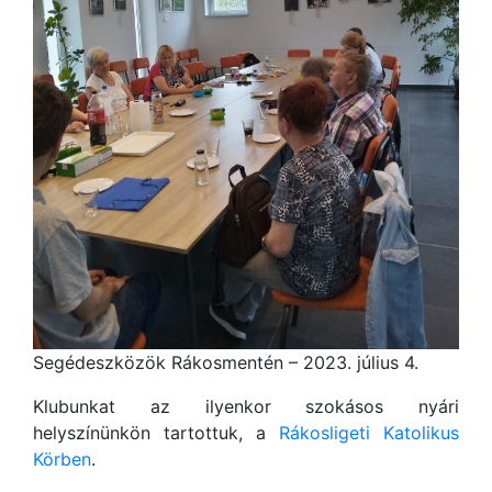
Segédeszközök Rákosmentén – 2023. július 4.
Klubunkat az ilyenkor szokásos nyári
helyszínünkön tartottuk, a
Rákosligeti Katolikus
Körben
.