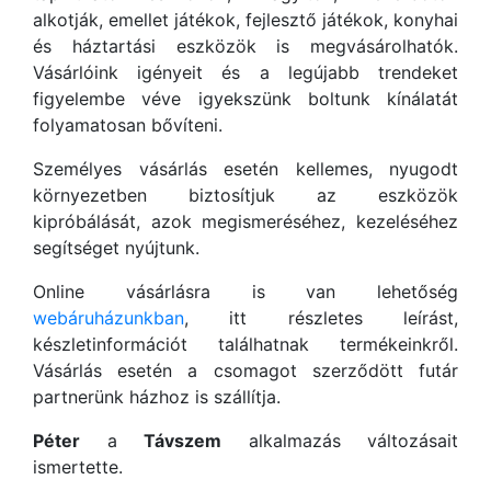
alkotják, emellet játékok, fejlesztő játékok, konyhai
és háztartási eszközök is megvásárolhatók.
Vásárlóink igényeit és a legújabb trendeket
figyelembe véve igyekszünk boltunk kínálatát
folyamatosan bővíteni.
Személyes vásárlás esetén kellemes, nyugodt
környezetben biztosítjuk az eszközök
kipróbálását, azok megismeréséhez, kezeléséhez
segítséget nyújtunk.
Online vásárlásra is van lehetőség
webáruházunkban
, itt részletes leírást,
készletinformációt találhatnak termékeinkről.
Vásárlás esetén a csomagot szerződött futár
partnerünk házhoz is szállítja.
Péter
a
Távszem
alkalmazás változásait
ismertette.