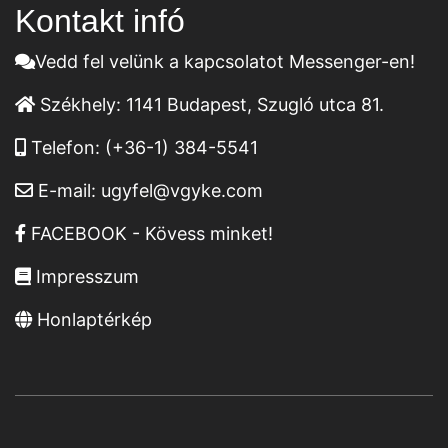
Kontakt infó
Vedd fel velünk a kapcsolatot Messenger-en!
Székhely:
1141 Budapest, Szugló utca 81.
Telefon:
(+36-1) 384-5541
E-mail:
ugyfel@vgyke.com
FACEBOOK - Kövess minket!
Impresszum
Honlaptérkép