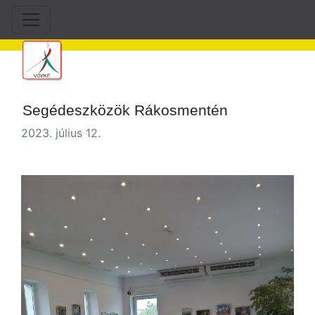
Segédeszközök Rákosmentén
2023. július 12.