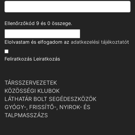
Ellenőrzőkód
9
és
0
összege.
Elolvastam és elfogadom az
adatkezelési tájékoztató
t
Feliratkozás
Leiratkozás
TÁRSSZERVEZETEK
KÖZÖSSÉGI KLUBOK
LÁTHATÁR BOLT SEGÉDESZKÖZÖK
GYÓGY-, FRISSÍTŐ-, NYIROK- ÉS
TALPMASSZÁZS