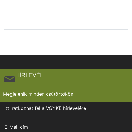
HÍRLEVÉL
Megjelenik minden csütörtökön
Itt iratkozhat fel a VGYKE hírlevelére
E-Mail cím