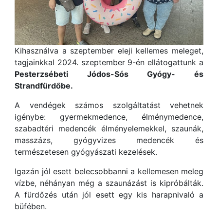
Kihasználva a szeptember eleji kellemes meleget,
tagjainkkal 2024. szeptember 9-én ellátogattunk a
Pesterzsébeti Jódos-Sós Gyógy- és
Strandfürdőbe.
A vendégek számos szolgáltatást vehetnek
igénybe: gyermekmedence, élménymedence,
szabadtéri medencék élményelemekkel, szaunák,
masszázs, gyógyvizes medencék és
természetesen gyógyászati kezelések.
Igazán jól esett belecsobbanni a kellemesen meleg
vízbe, néhányan még a szaunázást is kipróbálták.
A fürdőzés után jól esett egy kis harapnivaló a
büfében.