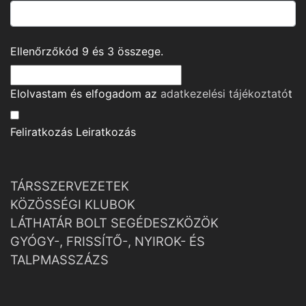
Ellenőrzőkód
9
és
3
összege.
Elolvastam és elfogadom az
adatkezelési tájékoztató
t
Feliratkozás
Leiratkozás
TÁRSSZERVEZETEK
KÖZÖSSÉGI KLUBOK
LÁTHATÁR BOLT SEGÉDESZKÖZÖK
GYÓGY-, FRISSÍTŐ-, NYIROK- ÉS
TALPMASSZÁZS