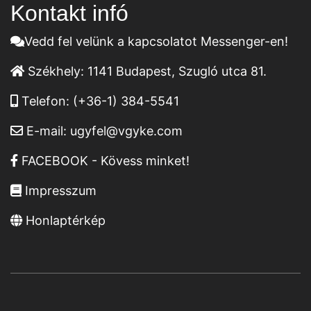
Kontakt infó
Vedd fel velünk a kapcsolatot Messenger-en!
Székhely:
1141 Budapest, Szugló utca 81.
Telefon:
(+36-1) 384-5541
E-mail:
ugyfel@vgyke.com
FACEBOOK - Kövess minket!
Impresszum
Honlaptérkép