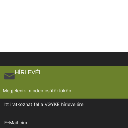
HÍRLEVÉL
Megjelenik minden csütörtökön
Itt iratkozhat fel a VGYKE hírlevelére
E-Mail cím