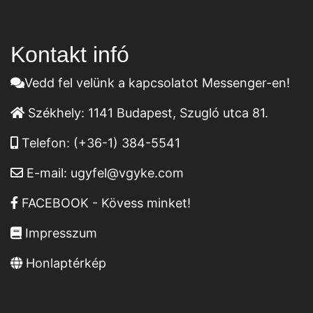
Kontakt infó
Vedd fel velünk a kapcsolatot Messenger-en!
Székhely:
1141 Budapest, Szugló utca 81.
Telefon:
(+36-1) 384-5541
E-mail:
ugyfel@vgyke.com
FACEBOOK - Kövess minket!
Impresszum
Honlaptérkép