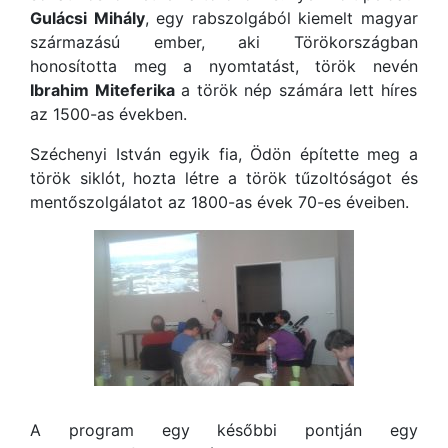
Gulácsi Mihály
, egy rabszolgából kiemelt magyar
származású ember, aki Törökországban
honosította meg a nyomtatást, török nevén
Ibrahim Miteferika
a török nép számára lett híres
az 1500-as években.
Széchenyi István egyik fia, Ödön építette meg a
török siklót, hozta létre a török tűzoltóságot és
mentőszolgálatot az 1800-as évek 70-es éveiben.
A program egy későbbi pontján egy