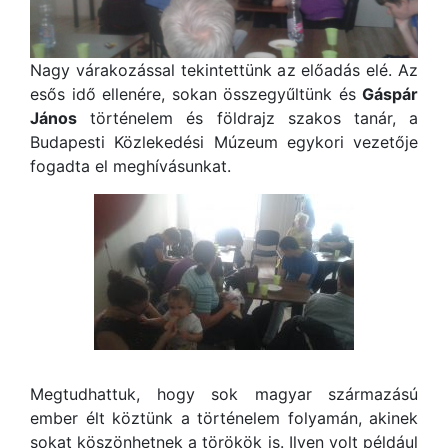
Nagy várakozással tekintettünk az előadás elé. Az
esős idő ellenére, sokan összegyűltünk és
Gáspár
János
történelem és földrajz szakos tanár, a
Budapesti Közlekedési Múzeum egykori vezetője
fogadta el meghívásunkat.
Megtudhattuk, hogy sok magyar származású
ember élt köztünk a történelem folyamán, akinek
sokat köszönhetnek a törökök is. Ilyen volt például