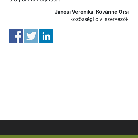
Jánosi Veronika
,
Kőváriné Orsi
közösségi civilszervezők