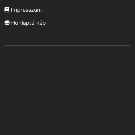
Impresszum
Honlaptérkép