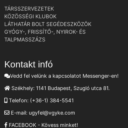
TÁRSSZERVEZETEK
KÖZÖSSÉGI KLUBOK
LÁTHATÁR BOLT SEGÉDESZKÖZÖK
GYÓGY-, FRISSÍTŐ-, NYIROK- ÉS
TALPMASSZÁZS
Kontakt infó
Vedd fel velünk a kapcsolatot Messenger-en!
Székhely:
1141 Budapest, Szugló utca 81.
Telefon:
(+36-1) 384-5541
E-mail:
ugyfel@vgyke.com
FACEBOOK - Kövess minket!