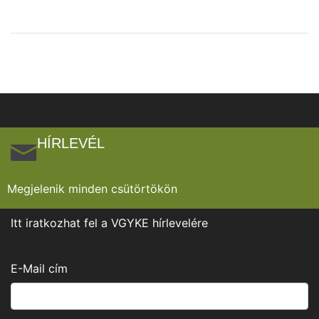
HÍRLEVÉL
Megjelenik minden csütörtökön
Itt iratkozhat fel a VGYKE hírlevelére
E-Mail cím