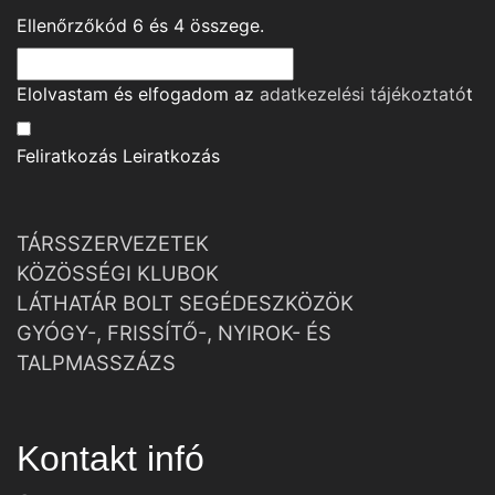
Ellenőrzőkód
6
és
4
összege.
Elolvastam és elfogadom az
adatkezelési tájékoztató
t
Feliratkozás
Leiratkozás
TÁRSSZERVEZETEK
KÖZÖSSÉGI KLUBOK
LÁTHATÁR BOLT SEGÉDESZKÖZÖK
GYÓGY-, FRISSÍTŐ-, NYIROK- ÉS
TALPMASSZÁZS
Kontakt infó