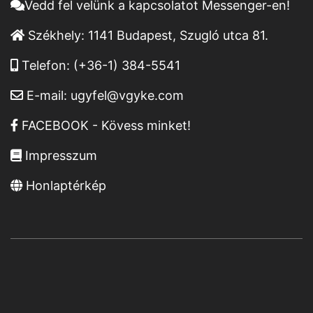
Vedd fel velünk a kapcsolatot Messenger-en!
Székhely:
1141 Budapest, Szugló utca 81.
Telefon:
(+36-1) 384-5541
E-mail:
ugyfel@vgyke.com
FACEBOOK - Kövess minket!
Impresszum
Honlaptérkép