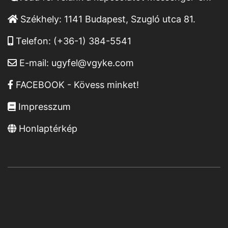
Székhely:
1141 Budapest, Szugló utca 81.
Telefon:
(+36-1) 384-5541
E-mail:
ugyfel@vgyke.com
FACEBOOK - Kövess minket!
Impresszum
Honlaptérkép