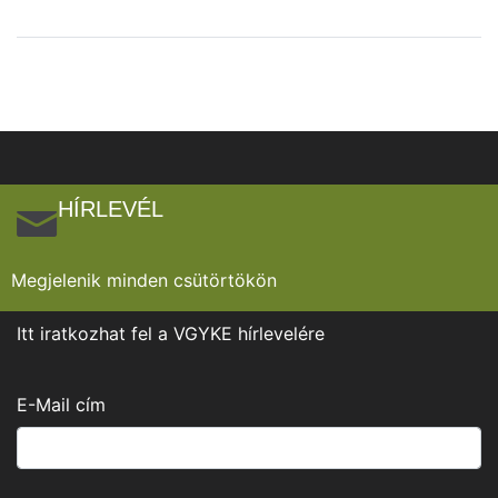
HÍRLEVÉL
Megjelenik minden csütörtökön
Itt iratkozhat fel a VGYKE hírlevelére
E-Mail cím