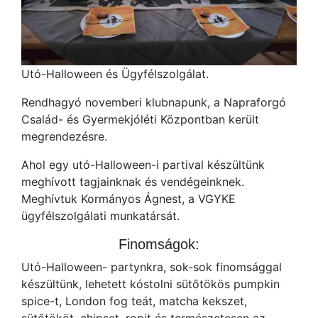
Utó-Halloween és Ügyfélszolgálat.
Rendhagyó novemberi klubnapunk, a Napraforgó
Család- és Gyermekjóléti Központban került
megrendezésre.
Ahol egy utó-Halloween-i partival készültünk
meghívott tagjainknak és vendégeinknek.
Meghívtuk Kormányos Ágnest, a VGYKE
ügyfélszolgálati munkatársát.
Finomságok:
Utó-Halloween- partynkra, sok-sok finomsággal
készültünk, lehetett kóstolni sütőtökös pumpkin
spice-t, London fog teát, matcha kekszet,