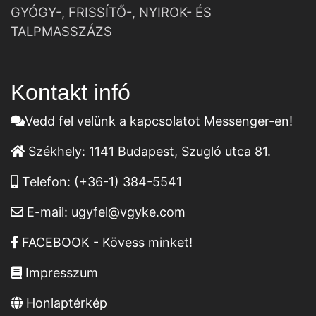
GYÓGY-, FRISSÍTŐ-, NYIROK- ÉS
TALPMASSZÁZS
Kontakt infó
Vedd fel velünk a kapcsolatot Messenger-en!
Székhely:
1141 Budapest, Szugló utca 81.
Telefon:
(+36-1) 384-5541
E-mail:
ugyfel@vgyke.com
FACEBOOK - Kövess minket!
Impresszum
Honlaptérkép