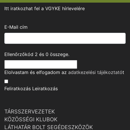
Itt iratkozhat fel a VGYKE hírlevelére
E-Mail cím
Ellenőrzőkód
2
és
0
összege.
Elolvastam és elfogadom az
adatkezelési tájékoztató
t
Feliratkozás
Leiratkozás
TÁRSSZERVEZETEK
KÖZÖSSÉGI KLUBOK
LÁTHATÁR BOLT SEGÉDESZKÖZÖK