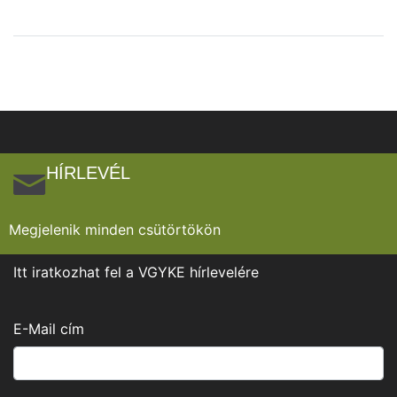
HÍRLEVÉL
Megjelenik minden csütörtökön
Itt iratkozhat fel a VGYKE hírlevelére
E-Mail cím