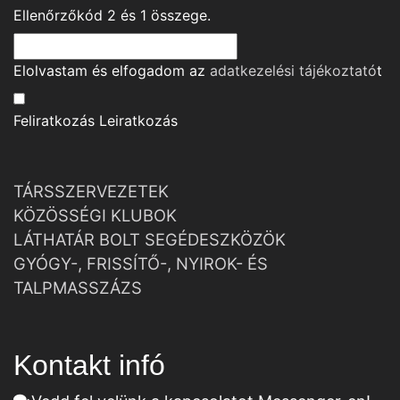
Ellenőrzőkód
2
és
1
összege.
Elolvastam és elfogadom az
adatkezelési tájékoztató
t
Feliratkozás
Leiratkozás
TÁRSSZERVEZETEK
KÖZÖSSÉGI KLUBOK
LÁTHATÁR BOLT SEGÉDESZKÖZÖK
GYÓGY-, FRISSÍTŐ-, NYIROK- ÉS
TALPMASSZÁZS
Kontakt infó