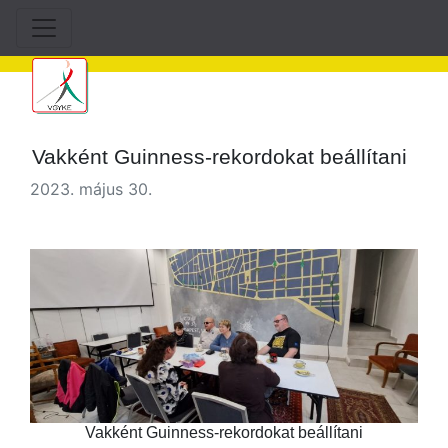
Vakként Guinness-rekordokat beállítani
2023. május 30.
Vakként Guinness-rekordokat beállítani