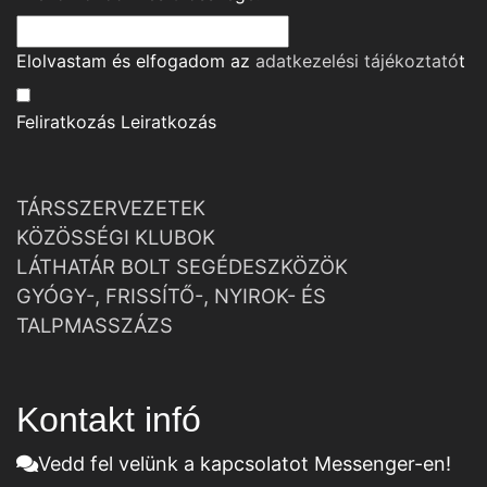
Elolvastam és elfogadom az
adatkezelési tájékoztató
t
Feliratkozás
Leiratkozás
TÁRSSZERVEZETEK
KÖZÖSSÉGI KLUBOK
LÁTHATÁR BOLT SEGÉDESZKÖZÖK
GYÓGY-, FRISSÍTŐ-, NYIROK- ÉS
TALPMASSZÁZS
Kontakt infó
Vedd fel velünk a kapcsolatot Messenger-en!