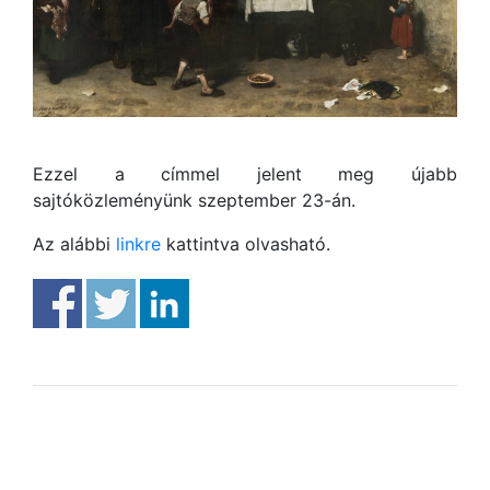
Ezzel a címmel jelent meg újabb
sajtóközleményünk szeptember 23-án.
Az alábbi
linkre
kattintva olvasható.