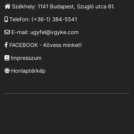
Székhely:
1141 Budapest, Szugló utca 81.
Telefon:
(+36-1) 384-5541
E-mail:
ugyfel@vgyke.com
FACEBOOK - Kövess minket!
Impresszum
Honlaptérkép