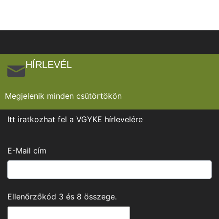
HÍRLEVÉL
Megjelenik minden csütörtökön
Itt iratkozhat fel a VGYKE hírlevelére
E-Mail cím
Ellenőrzőkód
3
és
8
összege.