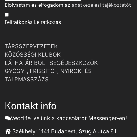
Elolvastam és elfogadom az
adatkezelési tájékoztató
t
Feliratkozás
Leiratkozás
TÁRSSZERVEZETEK
KÖZÖSSÉGI KLUBOK
LÁTHATÁR BOLT SEGÉDESZKÖZÖK
GYÓGY-, FRISSÍTŐ-, NYIROK- ÉS
TALPMASSZÁZS
Kontakt infó
Vedd fel velünk a kapcsolatot Messenger-en!
Székhely:
1141 Budapest, Szugló utca 81.