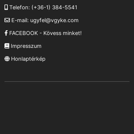
Telefon:
(+36-1) 384-5541
E-mail:
ugyfel@vgyke.com
FACEBOOK - Kövess minket!
Impresszum
Honlaptérkép