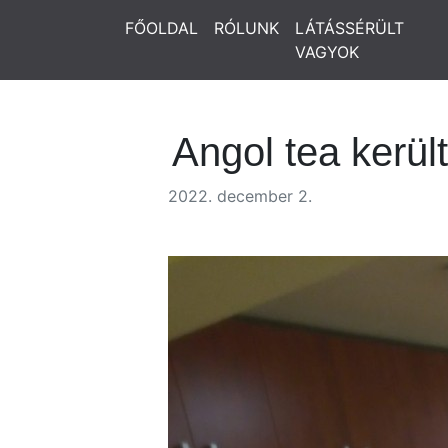
FŐOLDAL
RÓLUNK
LÁTÁSSÉRÜLT
VAGYOK
Angol tea kerü
2022. december 2.