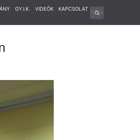
ÁNY
GY.I.K.
VIDEÓK
KAPCSOLAT
n