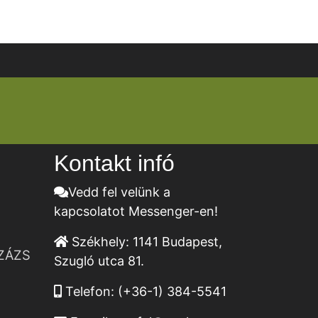
Kontakt infó
Vedd fel velünk a
kapcsolatot Messenger-en!
Székhely:
1141 Budapest,
ZÁZS
Szugló utca 81.
Telefon:
(+36-1) 384-5541