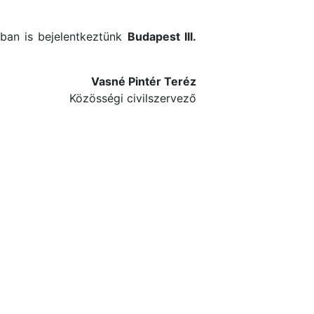
ban is bejelentkeztünk
Budapest III.
Vasné Pintér Teréz
Közösségi civilszervező