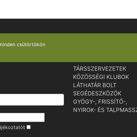
minden csütörtökön
TÁRSSZERVEZETEK
KÖZÖSSÉGI KLUBOK
LÁTHATÁR BOLT
SEGÉDESZKÖZÖK
GYÓGY-, FRISSÍTŐ-,
NYIROK- ÉS TALPMASS
ájékoztató
t