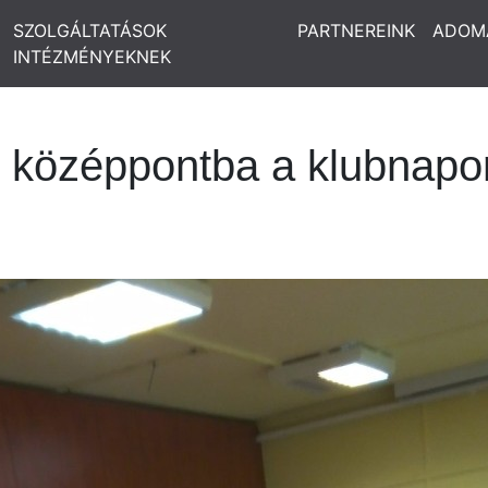
SZOLGÁLTATÁSOK
PARTNEREINK
ADOM
INTÉZMÉNYEKNEK
lt középpontba a klubnapo