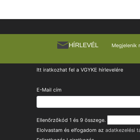
HÍRLEVÉL
Megjelenik 
Itt iratkozhat fel a VGYKE hírlevelére
E-Mail cím
Ellenőrzőkód
1
és
9
összege.
Elolvastam és elfogadom az
adatkezelési t