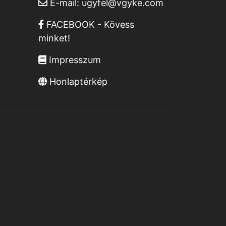
E-mail:
ugyfel@vgyke.com
FACEBOOK - Kövess
minket!
Impresszum
Honlaptérkép