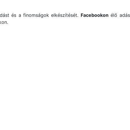
dást és a finomságok elkészítését.
Facebookon
élő adás
kon.