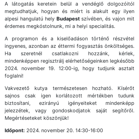
A látogatás keretein belül a vendéglő dolgozóitól
megtudhatjuk, hogyan és miért is alakult egy ilyen
alpesi hangulatú hely
Budapest
szívében, és vajon mit
érdemes megkóstolnunk, mi a helyi specialitás.
A programon és a kiselőadáson történő részvétel
ingyenes, azonban az éttermi fogyasztás önköltséges.
Ha szeretnél csatlakozni hozzánk, kérlek,
mindenképpen regisztrálj elérhetőségeinken legkésőbb
2024. november 19. 12:00-ig, hogy tudjunk asztalt
foglalni!
Vakvezető kutya természetesen hozható. Kísérőt
sajnos csak igen korlátozott mértékben tudunk
biztosítani, ezirányú igényeiteket mindenképp
jelezzétek, vagy gondoskodjatok saját segítőről.
Megértéseteket köszönjük!
Időpont:
2024. november 20. 14:30-16:00