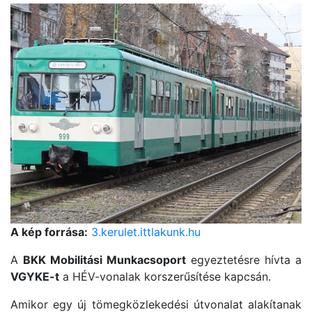
A kép forrása:
3.kerulet.ittlakunk.hu
A
BKK Mobilitási Munkacsoport
egyeztetésre hívta a
VGYKE-t
a HÉV-vonalak korszerűsítése kapcsán.
Amikor egy új tömegközlekedési útvonalat alakítanak