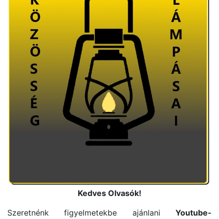
Kedves Olvasók!
Szeretnénk figyelmetekbe ajánlani
Youtube-