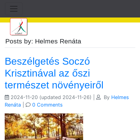
Posts by: Helmes Renáta
Beszélgetés Soczó
Krisztinával az őszi
természet növényeiről
2024-11-20
(updated 2024-11-26)
|
By
Helmes
Renáta
|
0 Comments