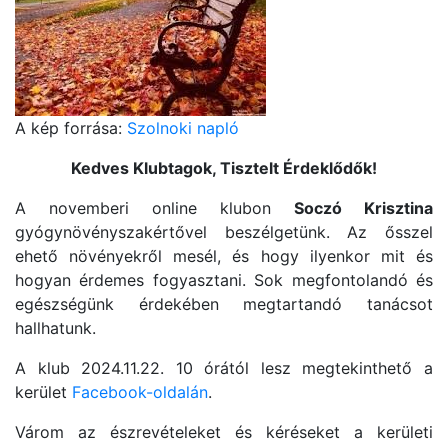
A kép forrása:
Szolnoki napló
Kedves Klubtagok, Tisztelt Érdeklődők!
A novemberi online klubon
Soczó Krisztina
gyógynövényszakértővel beszélgetünk. Az ősszel
ehető növényekről mesél, és hogy ilyenkor mit és
hogyan érdemes fogyasztani. Sok megfontolandó és
egészségünk érdekében megtartandó tanácsot
hallhatunk.
A klub 2024.11.22. 10 órától lesz megtekinthető a
kerület
Facebook-oldalán
.
Várom az észrevételeket és kéréseket a kerületi