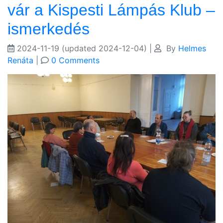
vár a Kispesti Lámpás Klub –
ismerkedés
2024-11-19
(updated 2024-12-04)
|
By
Helmes
Renáta
|
0 Comments