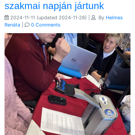
szakmai napján jártunk
2024-11-11
(updated 2024-11-28)
|
By
Helmes
Renáta
|
0 Comments