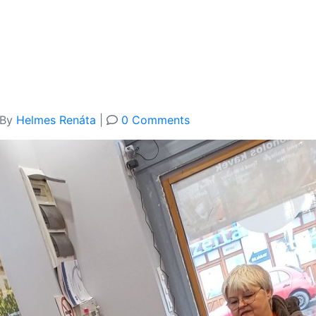
By
Helmes Renáta
|
0 Comments