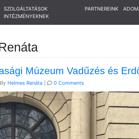
SZOLGÁLTATÁSOK
PARTNEREINK
ADOM
INTÉZMÉNYEKNEK
 Renáta
asági Múzeum Vadűzés és Erdőz
By
Helmes Renáta
|
0 Comments