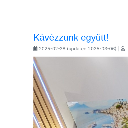
Kávézzunk együtt!
2025-02-28
(updated 2025-03-06)
|