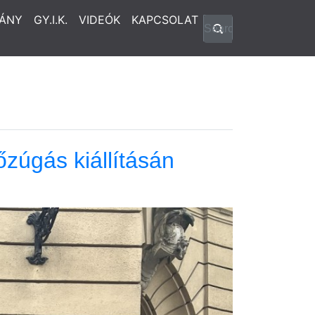
ÁNY
GY.I.K.
VIDEÓK
KAPCSOLAT
úgás kiállításán