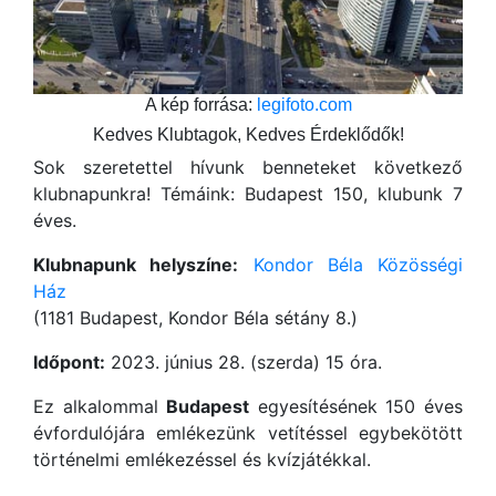
A kép forrása:
legifoto.com
Kedves Klubtagok, Kedves Érdeklődők!
Sok szeretettel hívunk benneteket következő
klubnapunkra! Témáink: Budapest 150, klubunk 7
éves.
Klubnapunk helyszíne:
Kondor Béla Közösségi
Ház
(1181 Budapest, Kondor Béla sétány 8.)
Időpont:
2023. június 28. (szerda) 15 óra.
Ez alkalommal
Budapest
egyesítésének 150 éves
évfordulójára emlékezünk vetítéssel egybekötött
történelmi emlékezéssel és kvízjátékkal.