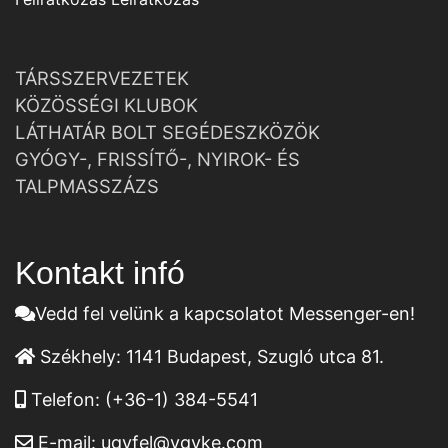
TÁRSSZERVEZETEK
KÖZÖSSÉGI KLUBOK
LÁTHATÁR BOLT SEGÉDESZKÖZÖK
GYÓGY-, FRISSÍTŐ-, NYIROK- ÉS
TALPMASSZÁZS
Kontakt infó
Vedd fel velünk a kapcsolatot Messenger-en!
Székhely:
1141 Budapest, Szugló utca 81.
Telefon:
(+36-1) 384-5541
E-mail:
ugyfel@vgyke.com