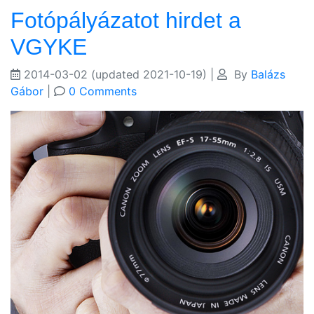
Fotópályázatot hirdet a
VGYKE
2014-03-02
(updated 2021-10-19)
|
By
Balázs
Gábor
|
0 Comments