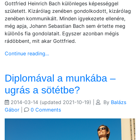
Gottfried Heinrich Bach különleges képességgel
született. Kizárólag zenében gondolkodott, kizárólag
zenében kommunikált. Minden igyekezete ellenére,
még apja, Johann Sebastian Bach sem értette meg
különös fia gondolatait. Egyszer azonban mégis
rádöbbent, mit akar Gottfried.
Continue reading...
Diplomával a munkába –
ugrás a sötétbe?
2014-03-14
(updated 2021-10-19)
|
By
Balázs
Gábor
|
0 Comments