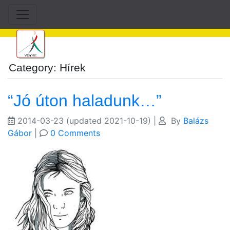
Category: Hírek
“Jó úton haladunk…”
2014-03-23
(updated 2021-10-19)
|
By
Balázs
Gábor
|
0 Comments