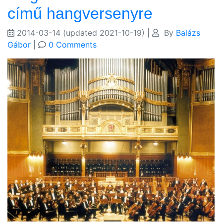
című hangversenyre
2014-03-14
(updated 2021-10-19)
|
By
Balázs
Gábor
|
0 Comments