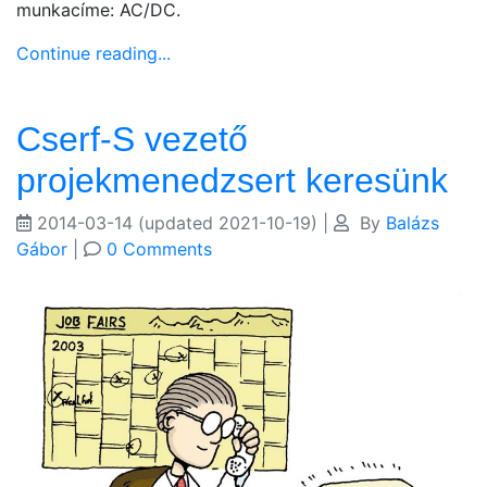
munkacíme: AC/DC.
Continue reading...
Cserf-S vezető
projekmenedzsert keresünk
2014-03-14
(updated 2021-10-19)
|
By
Balázs
Gábor
|
0 Comments