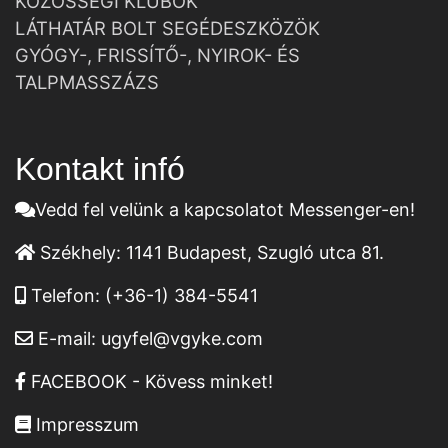
KÖZÖSSÉGI KLUBOK
LÁTHATÁR BOLT SEGÉDESZKÖZÖK
GYÓGY-, FRISSÍTŐ-, NYIROK- ÉS
TALPMASSZÁZS
Kontakt infó
Vedd fel velünk a kapcsolatot Messenger-en!
Székhely:
1141 Budapest, Szugló utca 81.
Telefon:
(+36-1) 384-5541
E-mail:
ugyfel@vgyke.com
FACEBOOK - Kövess minket!
Impresszum