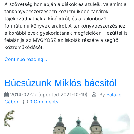
A szövetség honlapján a diákok és szüleik, valamint a
tankönyvbeszerzésben közreműködő tanárok
tájékozódhatnak a kínálatról, és a különböző
formátumú könyvek árairól. A tankönyvbeszerzéshez –
a korábbi évek gyakorlatának megfelelően – ezúttal is
felajánlja az MVGYOSZ az iskolák részére a segítő
közreműködését.
Continue reading...
Búcsúzunk Miklós bácsitól
2014-02-27
(updated 2021-10-19)
|
By
Balázs
Gábor
|
0 Comments