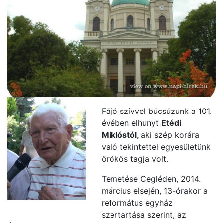
Fájó szívvel búcsúzunk a 101.
évében elhunyt
Etédi
Miklóstól,
aki szép korára
való tekintettel egyesületünk
örökös tagja volt.
Temetése Cegléden, 2014.
március elsején, 13-órakor a
református egyház
szertartása szerint, az