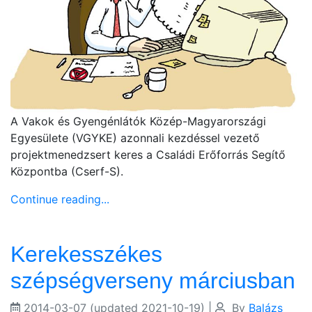
A Vakok és Gyengénlátók Közép-Magyarországi
Egyesülete (VGYKE) azonnali kezdéssel vezető
projektmenedzsert keres a Családi Erőforrás Segítő
Központba (Cserf-S).
Continue reading...
Kerekesszékes
szépségverseny márciusban
2014-03-07
(updated 2021-10-19)
|
By
Balázs