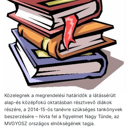
Közelegnek a megrendelési határidők a látássérült
alap-és középfokú oktatásban résztvevő diákok
részére, a 2014-15-ös tanévre szükséges tankönyvek
beszerzésére – hívta fel a figyelmet Nagy Tünde, az
MVGYOSZ országos elnökségének tagja.