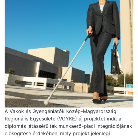
A Vakok és Gyengénlátók Közép-Magyarországi
Regionális Egyesülete (VGYKE) új projektet indít a
diplomás látássérültek munkaerő-piaci integrációjának
elősegítése érdekében, mely projekt jelenlegi