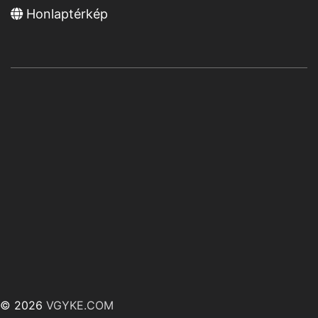
Honlaptérkép
© 2026
VGYKE.COM