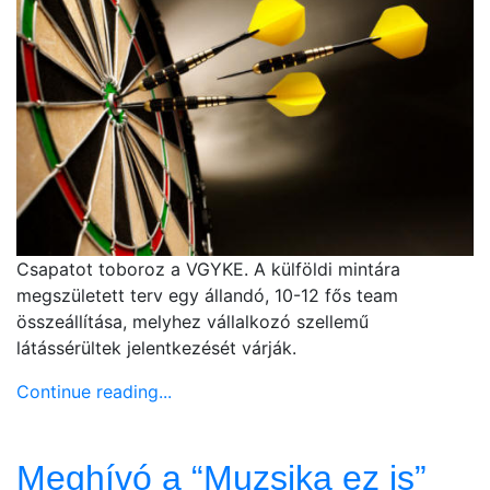
Csapatot toboroz a VGYKE. A külföldi mintára
megszületett terv egy állandó, 10-12 fős team
összeállítása, melyhez vállalkozó szellemű
látássérültek jelentkezését várják.
Continue reading...
Meghívó a “Muzsika ez is”