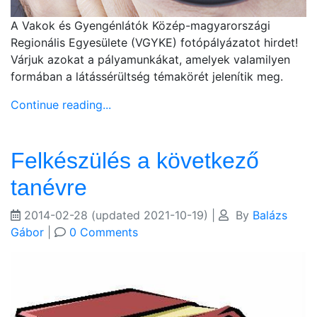
A Vakok és Gyengénlátók Közép-magyarországi
Regionális Egyesülete (VGYKE) fotópályázatot hirdet!
Várjuk azokat a pályamunkákat, amelyek valamilyen
formában a látássérültség témakörét jelenítik meg.
Continue reading...
Felkészülés a következő
tanévre
2014-02-28
(updated 2021-10-19)
|
By
Balázs
Gábor
|
0 Comments