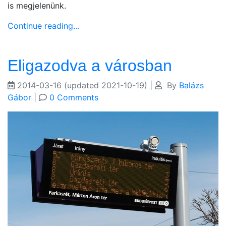
is megjelenünk.
Continue reading...
Eligazodva a városban
2014-03-16
(updated 2021-10-19)
|
By
Balázs
Gábor
|
0 Comments