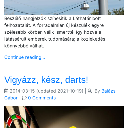
Beszélő hangjelzők színesítik a Láthatár bolt
felhozatalát. A forradalmian új készülék egyre
szélesebb körben válik ismertté, így hozva a
látássérült emberek tudomására; a közlekedés
könnyebbé válhat.
Continue reading...
Vigyázz, kész, darts!
2014-03-15
(updated 2021-10-19)
|
By
Balázs
Gábor
|
0 Comments