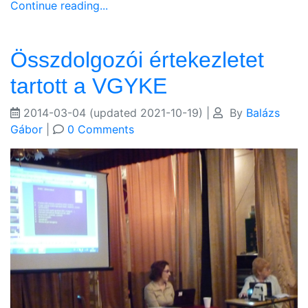
Continue reading...
Összdolgozói értekezletet
tartott a VGYKE
2014-03-04
(updated 2021-10-19)
|
By
Balázs
Gábor
|
0 Comments