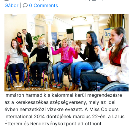
Gábor
|
0 Comments
Immáron harmadik alkalommal kerül megrendezésre
az a kerekesszékes szépségverseny, mely az idei
évben nemzetközi vizekre evezett. A Miss Colours
International 2014 döntőjének március 22-én, a Larus
Étterem és Rendezvényközpont ad otthont.