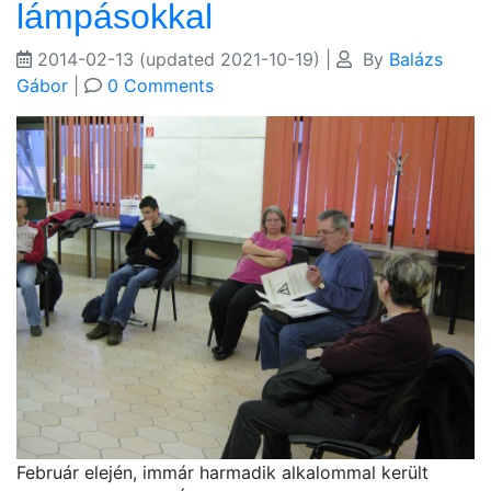
lámpásokkal
2014-02-13
(updated 2021-10-19)
|
By
Balázs
Gábor
|
0 Comments
Február elején, immár harmadik alkalommal került