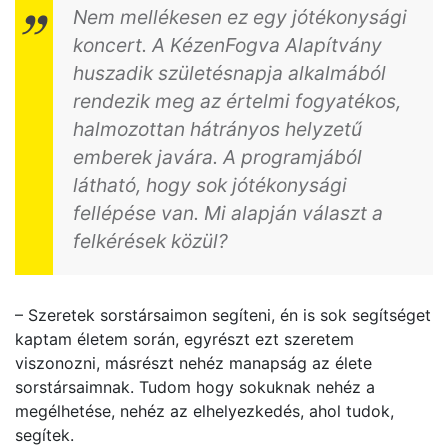
Nem mellékesen ez egy jótékonysági
koncert. A KézenFogva Alapítvány
huszadik születésnapja alkalmából
rendezik meg az értelmi fogyatékos,
halmozottan hátrányos helyzetű
emberek javára. A programjából
látható, hogy sok jótékonysági
fellépése van. Mi alapján választ a
felkérések közül?
– Szeretek sorstársaimon segíteni, én is sok segítséget
kaptam életem során, egyrészt ezt szeretem
viszonozni, másrészt nehéz manapság az élete
sorstársaimnak. Tudom hogy sokuknak nehéz a
megélhetése, nehéz az elhelyezkedés, ahol tudok,
segítek.