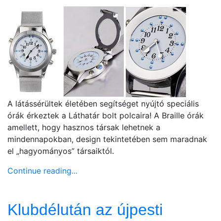
A látássérültek életében segítséget nyújtó speciális
órák érkeztek a Láthatár bolt polcaira! A Braille órák
amellett, hogy hasznos társak lehetnek a
mindennapokban, design tekintetében sem maradnak
el „hagyományos” társaiktól.
Continue reading...
Klubdélután az újpesti