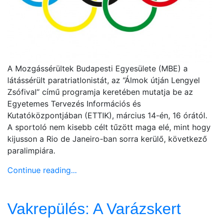
A Mozgássérültek Budapesti Egyesülete (MBE) a
látássérült paratriatlonistát, az “Álmok útján Lengyel
Zsófival” című programja keretében mutatja be az
Egyetemes Tervezés Információs és
Kutatóközpontjában (ETTIK), március 14-én, 16 órától.
A sportoló nem kisebb célt tűzött maga elé, mint hogy
kijusson a Rio de Janeiro-ban sorra kerülő, következő
paralimpiára.
Continue reading...
Vakrepülés: A Varázskert