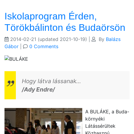
Iskolaprogram Érden,
Törökbálinton és Budaörsön
2014-02-21
(updated 2021-10-19)
|
By
Balázs
Gábor
|
0 Comments
Hogy látva lássanak…
/Ady Endre/
A BULÁKE, a Buda-
környéki
Látássérültek
Közhasznú