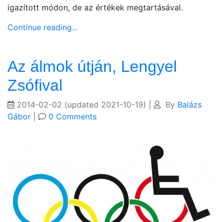
igazított módon, de az értékek megtartásával.
Continue reading...
Az álmok útján, Lengyel
Zsófival
2014-02-02
(updated 2021-10-19)
|
By
Balázs
Gábor
|
0 Comments