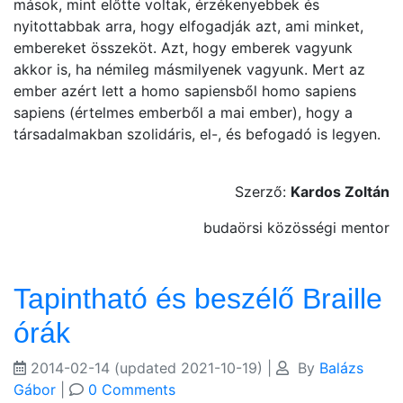
mások, mint előtte voltak, érzékenyebbek és
nyitottabbak arra, hogy elfogadják azt, ami minket,
embereket összeköt. Azt, hogy emberek vagyunk
akkor is, ha némileg másmilyenek vagyunk. Mert az
ember azért lett a homo sapiensből homo sapiens
sapiens (értelmes emberből a mai ember), hogy a
társadalmakban szolidáris, el-, és befogadó is legyen.
Szerző:
Kardos Zoltán
budaörsi közösségi mentor
Tapintható és beszélő Braille
órák
2014-02-14
(updated 2021-10-19)
|
By
Balázs
Gábor
|
0 Comments