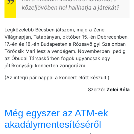
közeljövőben hol hallhatja a játékát?
Legközelebb Bécsben játszom, majd a Zene
Világnapján, Tatabányán, október 15.-én Debrecenben,
17.-én és 18.-án Budapesten a Rózsavölgyi Szalonban
Törőcsik Mari lesz a vendégem. Novemberben pedig
az Óbudai Társaskörben fogok ugyancsak egy
jótékonysági koncerten zongorázni.
(Az interjú pár nappal a koncert előtt készült.)
Szerző:
Zelei Béla
Még egyszer az ATM-ek
akadálymentesítéséről