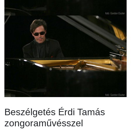
Beszélgetés Érdi Tamás
zongoraművésszel