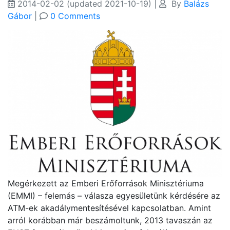
2014-02-02
(updated 2021-10-19)
|
By
Balázs
Gábor
|
0 Comments
Megérkezett az Emberi Erőforrások Minisztériuma
(EMMI) – felemás – válasza egyesületünk kérdésére az
ATM-ek akadálymentesítésével kapcsolatban. Amint
arról korábban már beszámoltunk, 2013 tavaszán az