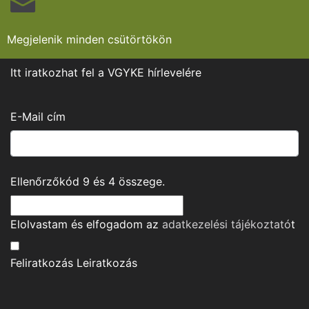
Megjelenik minden csütörtökön
Itt iratkozhat fel a VGYKE hírlevelére
E-Mail cím
Ellenőrzőkód
9
és
4
összege.
Elolvastam és elfogadom az
adatkezelési tájékoztató
t
Feliratkozás
Leiratkozás