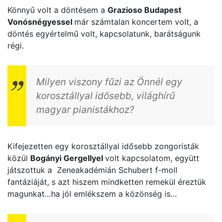
Könnyű volt a döntésem a
Grazioso Budapest
Vonósnégyessel
már számtalan koncertem volt, a
döntés egyértelmű volt, kapcsolatunk, barátságunk
régi.
Milyen viszony fűzi az Önnél egy
korosztállyal idősebb, világhírű
magyar pianistákhoz?
Kifejezetten egy korosztállyal idősebb zongoristák
közül
Bogányi Gergellyel
volt kapcsolatom, együtt
játszottuk a Zeneakadémián Schubert f-moll
fantáziáját, s azt hiszem mindketten remekül éreztük
magunkat…ha jól emlékszem a közönség is…