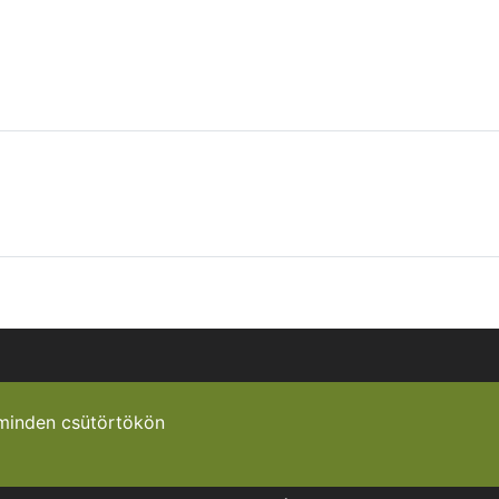
minden csütörtökön