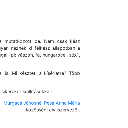
z mutatkozott be. Nem csak kész
yan néznek ki félkész állapotban a
al (pl: vászon, fa, hungarocel, stb.),
 is. Mi készteti a kísérletre? Több
sikereket kiállításokkal!
Murgács Jánosné, Pesa Anna Mária
Közösségi civilszervezők