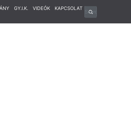
ÁNY
GY.I.K.
VIDEÓK
KAPCSOLAT