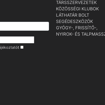
TÁRSSZERVEZETEK
KÖZÖSSÉGI KLUBOK
LÁTHATÁR BOLT
SEGÉDESZKÖZÖK
GYÓGY-, FRISSÍTŐ-,
NYIROK- ÉS TALPMASS
ájékoztató
t