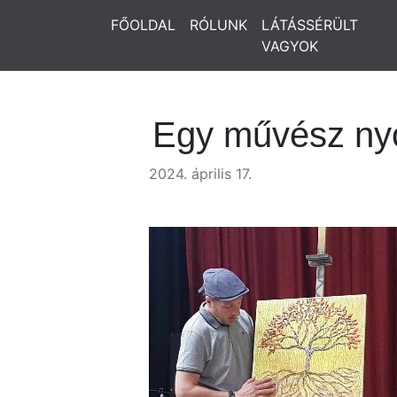
FŐOLDAL
RÓLUNK
LÁTÁSSÉRÜLT
VAGYOK
Egy művész n
2024. április 17.