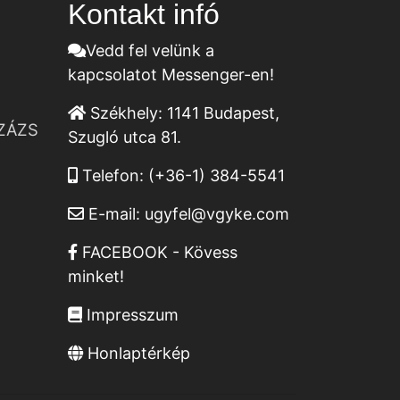
Kontakt infó
Vedd fel velünk a
kapcsolatot Messenger-en!
Székhely:
1141 Budapest,
ZÁZS
Szugló utca 81.
Telefon:
(+36-1) 384-5541
E-mail:
ugyfel@vgyke.com
FACEBOOK - Kövess
minket!
Impresszum
Honlaptérkép