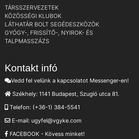
TÁRSSZERVEZETEK
KÖZÖSSÉGI KLUBOK
LÁTHATÁR BOLT SEGÉDESZKÖZÖK
GYÓGY-, FRISSÍTŐ-, NYIROK- ÉS
TALPMASSZÁZS
Kontakt infó
Vedd fel velünk a kapcsolatot Messenger-en!
Székhely:
1141 Budapest, Szugló utca 81.
Telefon:
(+36-1) 384-5541
E-mail:
ugyfel@vgyke.com
FACEBOOK - Kövess minket!