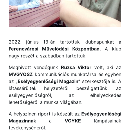
2022. június 13-án tartottuk klubnapunkat a
Ferencvárosi Művelődési Központban.
A klub
nagy részét a szabadban tartottuk.
Meghívott vendégünk
Ruzsa Viktor
volt, aki az
MVGYOSZ
kommunikációs munkatársa és egyben
az
„Esélyegyenlőségi Magazin”
szerkesztője is. A
látássérültek helyzetéről beszélgettünk, az
esélyegyenlőségről, az elhelyezkedés
lehetőségéről a munka világában.
A helyszínen riport is készült az
Esélyegyenlőségi
Magazinnak
a
VGYKE
lámpásainak
tevékenységéről.