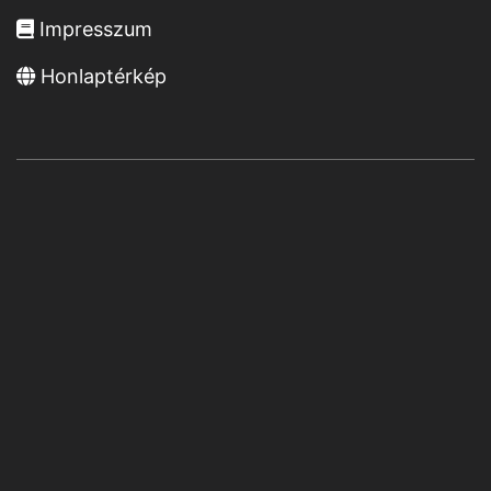
Impresszum
Honlaptérkép