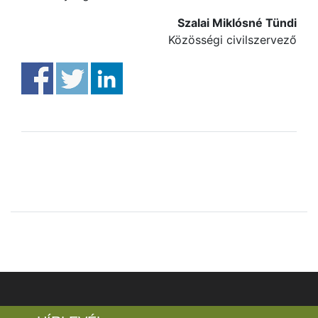
Szalai Miklósné Tündi
Közösségi civilszervező