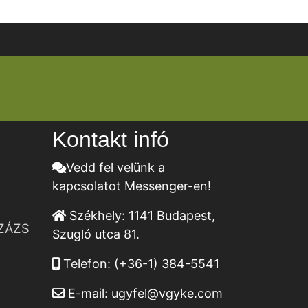
Kontakt infó
Vedd fel velünk a
kapcsolatot Messenger-en!
Székhely:
1141 Budapest,
ZÁZS
Szugló utca 81.
Telefon:
(+36-1) 384-5541
E-mail:
ugyfel@vgyke.com