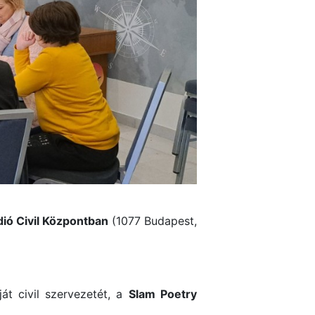
dió Civil Központban
(1077 Budapest,
át civil szervezetét, a
Slam Poetry