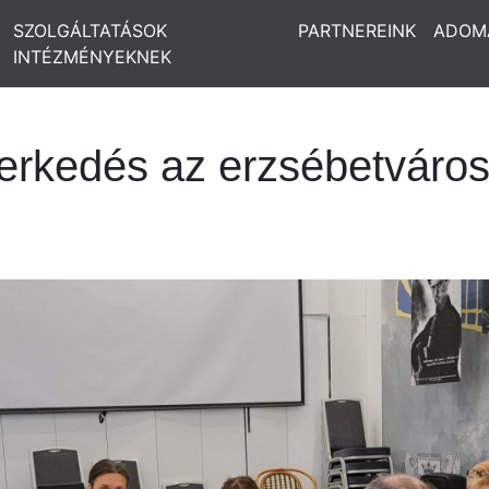
SZOLGÁLTATÁSOK
PARTNEREINK
ADOM
INTÉZMÉNYEKNEK
erkedés az erzsébetváros