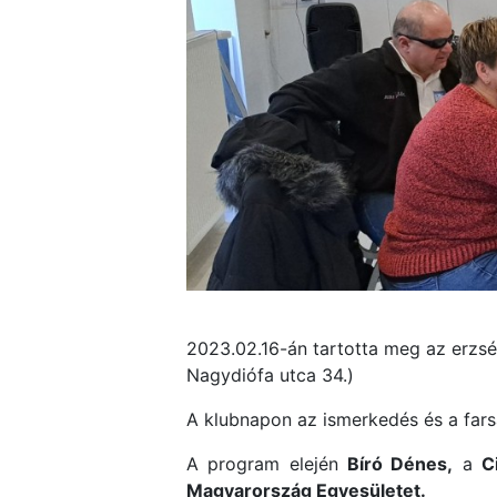
2023.02.16-án tartotta meg az erzs
Nagydiófa utca 34.)
A klubnapon az ismerkedés és a far
A program elején
Bíró Dénes,
a
C
Magyarország Egyesületet.