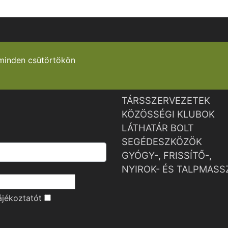
minden csütörtökön
TÁRSSZERVEZETEK
KÖZÖSSÉGI KLUBOK
LÁTHATÁR BOLT
SEGÉDESZKÖZÖK
GYÓGY-, FRISSÍTŐ-,
NYIROK- ÉS TALPMASS
ájékoztató
t