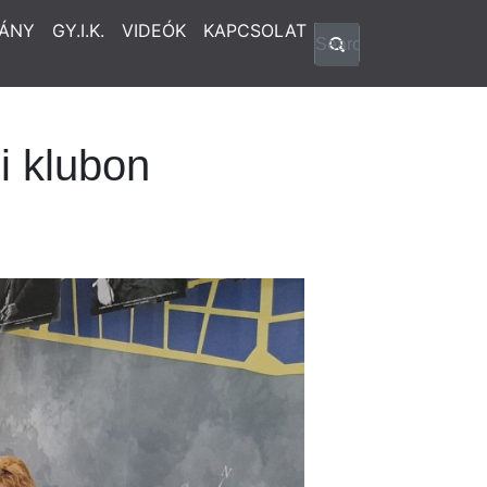
ÁNY
GY.I.K.
VIDEÓK
KAPCSOLAT
i klubon