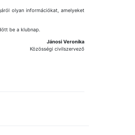
áról olyan információkat, amelyeket
dött be a klubnap.
Jánosi Veronika
Közösségi civilszervező