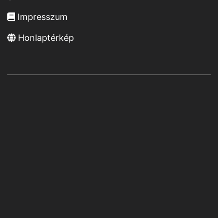
Impresszum
Honlaptérkép