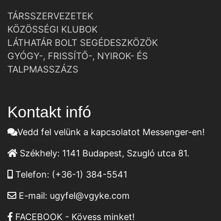
TÁRSSZERVEZETEK
KÖZÖSSÉGI KLUBOK
LÁTHATÁR BOLT SEGÉDESZKÖZÖK
GYÓGY-, FRISSÍTŐ-, NYIROK- ÉS
TALPMASSZÁZS
Kontakt infó
Vedd fel velünk a kapcsolatot Messenger-en!
Székhely:
1141 Budapest, Szugló utca 81.
Telefon:
(+36-1) 384-5541
E-mail:
ugyfel@vgyke.com
FACEBOOK - Kövess minket!