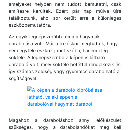
amelyeket helyben nem tudott bemutatni, csak
említésre kerültek. Ezért pár nap múlva újra
találkoztunk, ahol sor került erre a különleges
eszközbemutatóra.
Az egyik legnépszerűbb téma a hagymák
darabolása volt. Már a főzéskor megtudtuk, hogy
nem egyféle eszköz jöhet szóba, hanem elég
sokféle. A legnépszerűbb a képen is látható
daraboló volt, mely sokféle betéttel rendelkezik és
így számos zöldség vagy gyümölcs darabolható a
segítségével.
Magához a daraboláshoz annyi előkészület
szükséges, hogy a darabolandókat meg kell