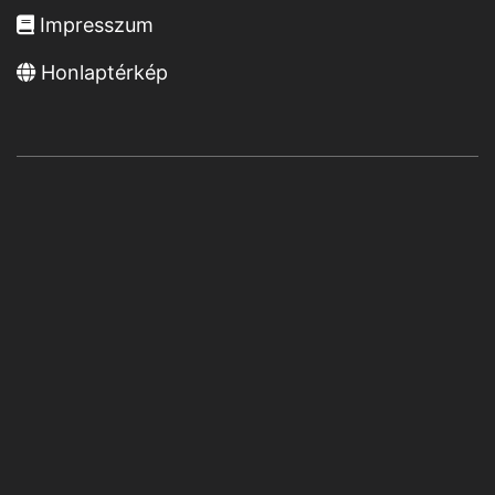
Impresszum
Honlaptérkép