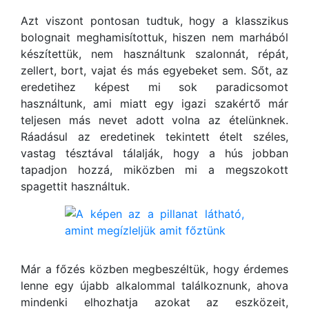
Azt viszont pontosan tudtuk, hogy a klasszikus
bolognait meghamisítottuk, hiszen nem marhából
készítettük, nem használtunk szalonnát, répát,
zellert, bort, vajat és más egyebeket sem. Sőt, az
eredetihez képest mi sok paradicsomot
használtunk, ami miatt egy igazi szakértő már
teljesen más nevet adott volna az ételünknek.
Ráadásul az eredetinek tekintett ételt széles,
vastag tésztával tálalják, hogy a hús jobban
tapadjon hozzá, miközben mi a megszokott
spagettit használtuk.
Már a főzés közben megbeszéltük, hogy érdemes
lenne egy újabb alkalommal találkoznunk, ahova
mindenki elhozhatja azokat az eszközeit,