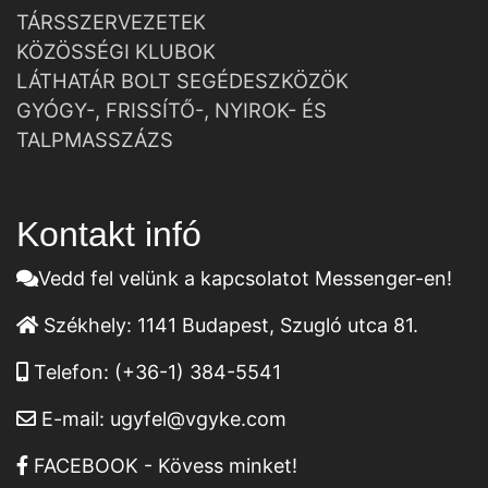
TÁRSSZERVEZETEK
KÖZÖSSÉGI KLUBOK
LÁTHATÁR BOLT SEGÉDESZKÖZÖK
GYÓGY-, FRISSÍTŐ-, NYIROK- ÉS
TALPMASSZÁZS
Kontakt infó
Vedd fel velünk a kapcsolatot Messenger-en!
Székhely:
1141 Budapest, Szugló utca 81.
Telefon:
(+36-1) 384-5541
E-mail:
ugyfel@vgyke.com
FACEBOOK - Kövess minket!