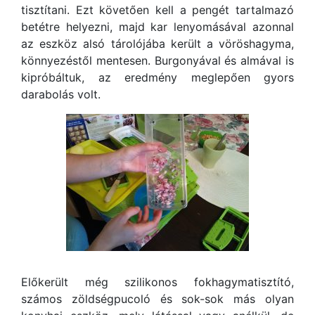
tisztítani. Ezt követően kell a pengét tartalmazó
betétre helyezni, majd kar lenyomásával azonnal
az eszköz alsó tárolójába került a vöröshagyma,
könnyezéstől mentesen. Burgonyával és almával is
kipróbáltuk, az eredmény meglepően gyors
darabolás volt.
Előkerült még szilikonos fokhagymatisztító,
számos zöldségpucoló és sok-sok más olyan