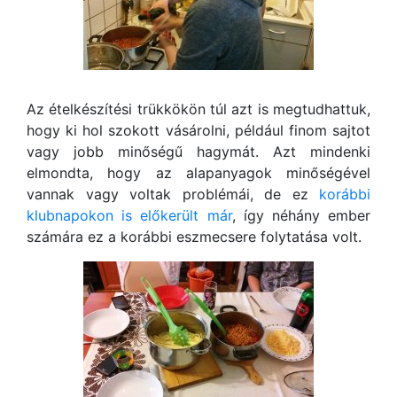
Az ételkészítési trükkökön túl azt is megtudhattuk,
hogy ki hol szokott vásárolni, például finom sajtot
vagy jobb minőségű hagymát. Azt mindenki
elmondta, hogy az alapanyagok minőségével
vannak vagy voltak problémái, de ez
korábbi
klubnapokon is előkerült már
, így néhány ember
számára ez a korábbi eszmecsere folytatása volt.