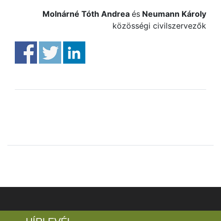
Molnárné Tóth Andrea
és
Neumann Károly
közösségi civilszervezők